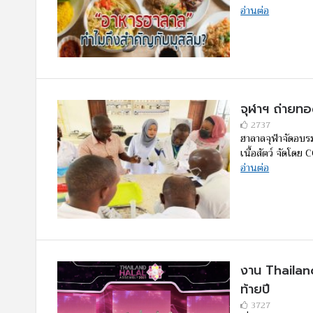
อ่านต่อ
จุฬาฯ ถ่ายทอ
2737
ฮาลาลจุฬาจัดอบรม
เนื้อสัตว์ จัดโด
อ่านต่อ
งาน Thailand
ท้ายปี
3727