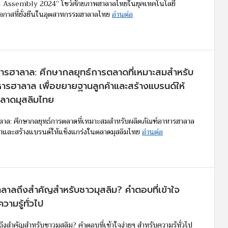
l Assembly 2024” โชว์ศักยภาพฮาลาลไทยในยุคเทคโนโลยี
งโอกาสที่ยั่งยืนในอุตสาหกรรมฮาลาลไทย
อ่านต่อ
รฮาลาล: ศึกษากลยุทธ์การตลาดที่เหมาะสมสำหรับ
ารฮาลาล เพื่อขยายฐานลูกค้าและสร้างแบรนด์ให้
ตลาดมุสลิมไทย
าล: ศึกษากลยุทธ์การตลาดที่เหมาะสมสำหรับผลิตภัณฑ์อาหารฮาลาล
ค้าและสร้างแบรนด์ให้แข็งแกร่งในตลาดมุสลิมไทย
อ่านต่อ
าลถึงสำคัญสำหรับชาวมุสลิม? คำตอบที่เข้าใจ
วามรู้ทั่วไป
งสำคัญสำหรับชาวมุสลิม? คำตอบที่เข้าใจง่ายๆ สำหรับความรู้ทั่วไป