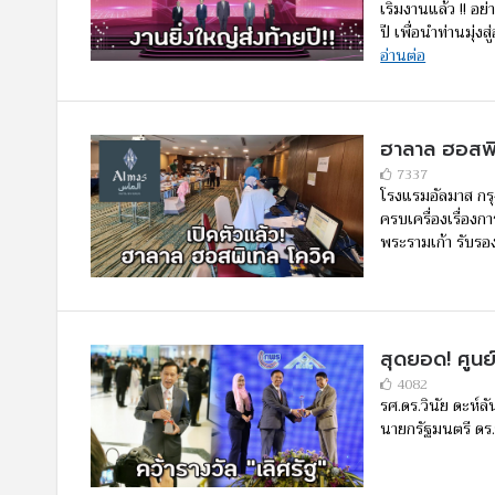
เริ่มงานแล้ว !! อย
ปี เพื่อนำท่านมุ่ง
อ่านต่อ
ฮาลาล ฮอสพิเ
7337
โรงแรมอัลมาส กรุ
ครบเครื่องเรื่อ
พระรามเก้า รับรองผ
สุดยอด! ศูนย์
4082
รศ.ดร.วินัย ดะห์ล
นายกรัฐมนตรี ดร.