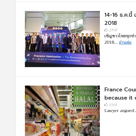
14-16 ธ.ค.นี
2018
2797
เชิญชาวไทยทุกท่
2018....
อ่านต่อ
France Cour
because it 
2161
Lawyer argued a