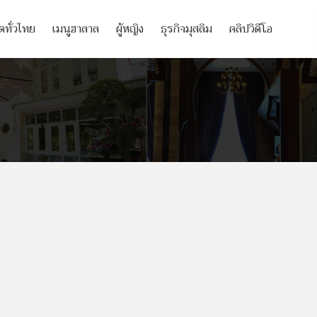
ิดทั่วไทย
เมนูฮาลาล
ผู้หญิง
ธุรกิจมุสลิม
คลิปวิดีโอ