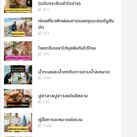
(ฉบับกระชับเข้าใจง่าย)
811
งอ่าน 2 โองการ ซูเราะ
“ซะลามุนเกาลั
ลบะเกาะเราะฮฺนี้ ทุกคืน ริ
เราะฮีม” ควา
8 สิ่งที่มุสลิมควรรู้ .. ใน
ท่องเที่ยวพักผ่อนตามรอยซุนนะฮฺนบีมูฮัม
าไม่มีหมด
ยะฮ์ที่ 58
ขณะมีเพศสัมพันธ์
มัด
83830
145309
146712
253
ไอศกรีมเจลาโต้มุสลิมกินได้ไหม
356
น้ำทะเลและน้ำตกกับการอาบน้ำละหมาด
1091
ปูฮาลาลปูฮารอมในอิสลาม
738
คู่มือการละหมาดย่อรวม
3428