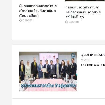
ขั้นตอนการละหมาดต่าง ๆ
การละหมาดดุฮา คุณค่า
คำกล่าวพร้อมกับคำเนียต
และวิธีการละหมาดดุฮา ริ
 ถึงต้อง
(โดยละเอียด)
สกีมีไม่สิ้นสุด
างการ
698082
225458
งินบาท
อุตสาหกรรมฮา
2091
อุตสาหกรรมฮาลาลไ