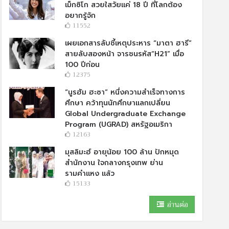
เม็กซิโก สวยใสวัยแค่ 18 ปี ที่โลกต้อง
อยากรู้จัก
11552
เผยเอกสารลับชี้เหตุประหาร “มาตา ฮารี”
สายลับสองหน้า จารชนรหัส“H21” เมื่อ
100 ปีก่อน
12375
“นูรฮัม ฮะซา” หนึ่งความสำเร็จทางการ
ศึกษา คว้าทุนนักศึกษาแลกเปลี่ยน
Global Undergraduate Exchange
Program (UGRAD) สหรัฐอเมริกา
12163
มุสลิมะฮ์ อายุน้อย 100 ล้าน ปักหมุด
สำนักงาน ใจกลางกรุงเทพ ย่าน
รามคำแหง แล้ว
15133
อ่านต่อ