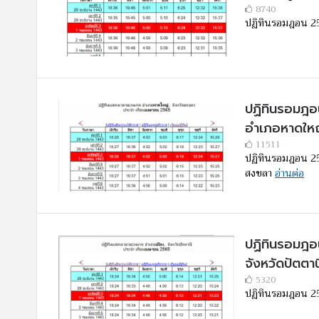
8740
ปฏิทินรอมฎอน 25
ปฏิทินรอมฎอ
อำเภอหาดใหญ
11511
ปฏิทินรอมฎอน 25
สงขลา
อ่านต่อ
ปฏิทินรอมฎอ
จังหวัดปัตตาน
5320
ปฏิทินรอมฎอน 25