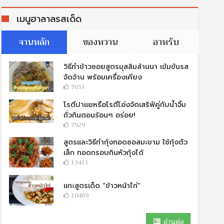
เมนูฮาลาลรสเด็ด
จานหลัก
ของหวาน
อาหรับ
วิธีทำข้าวซอยสูตรมุสลิมล้านนา เข้มข้นรส
จัดจ้าน พร้อมเครื่องเคียง
7651
โรตีปาแยหรือโรตีโอ่งจัดเสริฟ์คู่กับนํ้าจิ้ม
ถั่วกินตอนร้อนๆ อร่อย!
7929
สูตรและวิธีทำกุ้งทอดซอสมะขาม ใช้กุ้งตัว
เล็ก ทอดกรอบกินหัวกุ้งได้
13411
แกะสูตรเด็ด “ข้าวหน้าไก่”
10469
อ่านต่อ