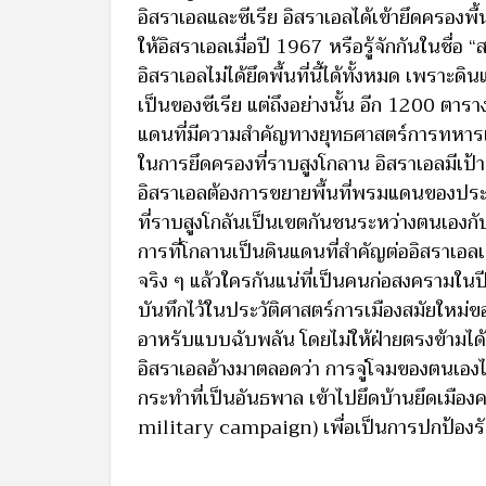
อิสราเอลและซีเรีย อิสราเอลได้เข้ายึดครองพื
ให้อิสราเอลเมื่อปี 1967 หรือรู้จักกันในชื่อ 
อิสราเอลไม่ได้ยึดพื้นที่นี้ได้ทั้งหมด เพรา
เป็นของซีเรีย แต่ถึงอย่างนั้น อีก 1200 ตารา
แดนที่มีความสำคัญทางยุทธศาสตร์การทหาร
ในการยึดครองที่ราบสูงโกลาน อิสราเอลมีเป
อิสราเอลต้องการขยายพื้นที่พรมแดนของประเท
ที่ราบสูงโกลันเป็นเขตกันชนระหว่างตนเองกับซี
การที่โกลานเป็นดินแดนที่สำคัญต่ออิสราเอลเป็
จริง ๆ แล้วใครกันแน่ที่เป็นคนก่อสงครามในปี 
บันทึกไว้ในประวัติศาสตร์การเมืองสมัยใหม่ข
อาหรับแบบฉับพลัน โดยไม่ให้ฝ่ายตรงข้ามได้มี
อิสราเอลอ้างมาตลอดว่า การจู่โจมของตนเองไ
กระทำที่เป็นอันธพาล เข้าไปยึดบ้านยึดเมือง
military campaign) เพื่อเป็นการปกป้องรั