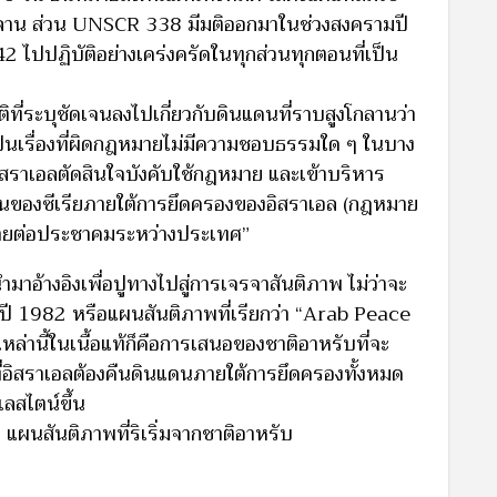
โกลาน ส่วน UNSCR 338 มีมติออกมาในช่วงสงครามปี
242 ไปปฏิบัติอย่างเคร่งครัดในทุกส่วนทุกตอนที่เป็น
ี่ระบุชัดเจนลงไปเกี่ยวกับดินแดนที่ราบสูงโกลานว่า
เป็นเรื่องที่ผิดกฎหมายไม่มีความชอบธรรมใด ๆ ในบาง
อิสราเอลตัดสินใจบังคับใช้กฎหมาย และเข้าบริหาร
ดนของซีเรียภายใต้การยึดครองของอิสราเอล (กฎหมาย
หมายต่อประชาคมระหว่างประเทศ”
ำมาอ้างอิงเพื่อปูทางไปสู่การเจรจาสันติภาพ ไม่ว่าจะ
งปี 1982 หรือแผนสันติภาพที่เรียกว่า “Arab Peace
หล่านี้ในเนื้อแท้ก็คือการเสนอของชาติอาหรับที่จะ
่อิสราเอลต้องคืนดินแดนภายใต้การยึดครองทั้งหมด
เลสไตน์ขึ้น
 แผนสันติภาพที่ริเริ่มจากชาติอาหรับ