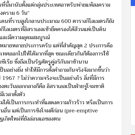
้นที่นี้มานับตั้งแต่กลุ่มประเทศอาหรับพ่ายแพ้สงคราม
“สงคราม 6 วัน”
ะดินแดนที่ราบสูงโกลานประมาณ 600 ตารางกิโลเมตรก็ยัง
งกิโลเมตรที่อิสราเอลเข้ายึดครองได้ล้วนแต่เป็นดิน
และมีความอุดมสมบูรณ์
้าหมายหลายประการครับ แต่ที่สำคัญสุด 2 ประการคือ
ศออกไปให้ได้มากที่สุด ขณะเดียวกันก็ต้องการใช้
เรีย ซึ่งถือเป็นรัฐศัตรูคู่อริกันมาช้านาน
นอย่างยิ่ง ทำให้มีการตั้งคำถามกันจริงจังมากขึ้นว่า
1967 ? ไม่ว่าความจริงจะเป็นอย่างไร สิ่งที่มีการ
องตะวันออกกลางก็คือ อิสราเอลเป็นฝ่ายจู่โจมชาติ
เวลาตั้งตัว
ม่ได้เป็นการกระทำที่แสดงความก้าวร้าว หรือเป็นการ
คนอื่น แต่เป็นการชิงโจมตีก่อน (pre-emptive
ฐเกิดใหม่ที่ยังอ่อนแอของตน