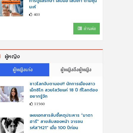
การดูแลรักษา เล็บมือ เล็บเท้า ตามซุน
นะห์
403
อ่านต่อ
ผู้หญิง
ผู้หญิงเก่ง
ผู้หญิงถึงผู้หญิง
ชาวโลกจับตามอง!! นักการเมืองสาว
เม็กซิโก สวยใสวัยแค่ 18 ปี ที่โลกต้อง
อยากรู้จัก
11560
เผยเอกสารลับชี้เหตุประหาร “มาตา
ฮารี” สายลับสองหน้า จารชน
รหัส“H21” เมื่อ 100 ปีก่อน