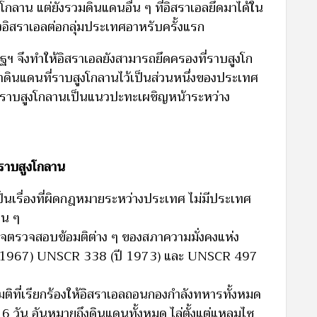
โกลาน แต่ยังรวมดินแดนอื่น ๆ ที่อิสราเอลยึดมาได้ใน
งอิสราเอลต่อกลุ่มประเทศอาหรับครั้งแรก
ฐฯ จึงทำให้อิสราเอลยังสามารถยึดครองที่ราบสูงโก
าดินแดนที่ราบสูงโกลานไว้เป็นส่วนหนึ่งของประเทศ
้ที่ราบสูงโกลานเป็นแนวปะทะเผชิญหน้าระหว่าง
่ราบสูงโกลาน
็นเรื่องที่ผิดกฎหมายระหว่างประเทศ ไม่มีประเทศ
อน ๆ
รวจตรวจสอบข้อมติต่าง ๆ ของสภาความมั่งคงแห่ง
ปี 1967) UNSCR 338 (ปี 1973) และ UNSCR 497
มติที่เรียกร้องให้อิสราเอลถอนกองกำลังทหารทั้งหมด
6 วัน อันหมายถึงดินแดนทั้งหมด ไล่ตั้งแต่แหลมไซ