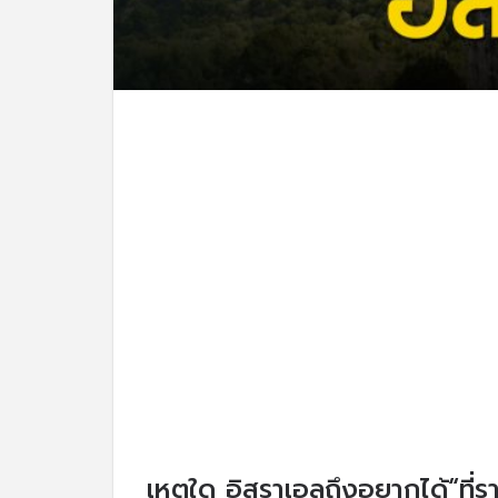
เหตุใด อิสราเอลถึงอยากได้“ที่