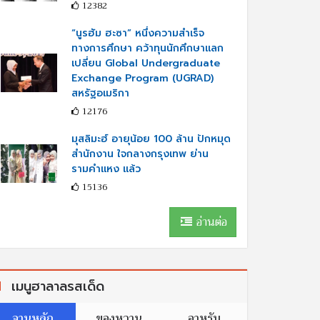
12382
“นูรฮัม ฮะซา” หนึ่งความสำเร็จ
ทางการศึกษา คว้าทุนนักศึกษาแลก
เปลี่ยน Global Undergraduate
Exchange Program (UGRAD)
สหรัฐอเมริกา
12176
มุสลิมะฮ์ อายุน้อย 100 ล้าน ปักหมุด
สำนักงาน ใจกลางกรุงเทพ ย่าน
รามคำแหง แล้ว
15136
อ่านต่อ
เมนูฮาลาลรสเด็ด
จานหลัก
ของหวาน
อาหรับ