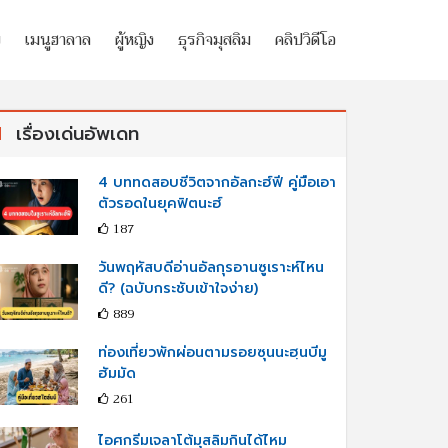
ย
เมนูฮาลาล
ผู้หญิง
ธุรกิจมุสลิม
คลิปวิดีโอ
เรื่องเด่นอัพเดท
4 บททดสอบชีวิตจากอัลกะฮ์ฟี คู่มือเอา
ตัวรอดในยุคฟิตนะฮ์
187
วันพฤหัสบดีอ่านอัลกุรอานซูเราะห์ไหน
ดี? (ฉบับกระชับเข้าใจง่าย)
889
ท่องเที่ยวพักผ่อนตามรอยซุนนะฮฺนบีมู
ฮัมมัด
261
ไอศกรีมเจลาโต้มุสลิมกินได้ไหม