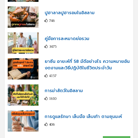
ปูฮาลาลปูฮารอมในอิสลาม
746
คู่มือการละหมาดย่อรวม
3475
ยาซีน อายะห์ที่ 58 มีดีอย่างไร ความหมายอัน
งดงามและวิธีปฏิบัติในชีวิตประจำวัน
4157
การฆ่าสัตว์ในอิสลาม
1610
การดูแลรักษา เล็บมือ เล็บเท้า ตามซุนนะห์
406