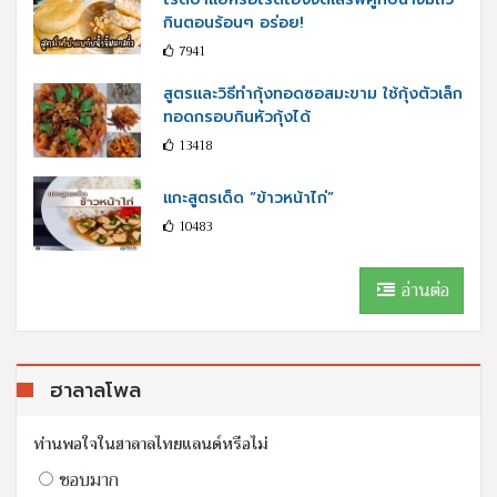
กินตอนร้อนๆ อร่อย!
7941
สูตรและวิธีทำกุ้งทอดซอสมะขาม ใช้กุ้งตัวเล็ก
ทอดกรอบกินหัวกุ้งได้
13418
แกะสูตรเด็ด “ข้าวหน้าไก่”
10483
อ่านต่อ
ฮาลาลโพล
ท่านพอใจในฮาลาลไทยแลนด์หรือไม่
ชอบมาก