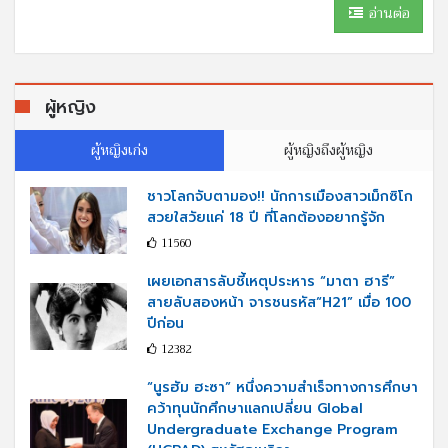
อ่านต่อ
ผู้หญิง
ผู้หญิงเก่ง
ผู้หญิงถึงผู้หญิง
ชาวโลกจับตามอง!! นักการเมืองสาวเม็กซิโก
สวยใสวัยแค่ 18 ปี ที่โลกต้องอยากรู้จัก
11560
เผยเอกสารลับชี้เหตุประหาร “มาตา ฮารี”
สายลับสองหน้า จารชนรหัส“H21” เมื่อ 100
ปีก่อน
12382
“นูรฮัม ฮะซา” หนึ่งความสำเร็จทางการศึกษา
คว้าทุนนักศึกษาแลกเปลี่ยน Global
Undergraduate Exchange Program