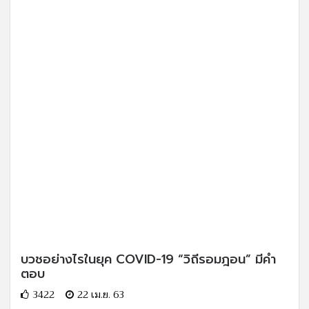
บวชอย่างไรในยุค COVID-19 “วิถีรอมฎอน” มีคำ
ตอบ
3422
22 เม.ย. 63