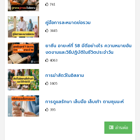
741
คู่มือการละหมาดย่อรวม
3445
ยาซีน อายะห์ที่ 58 มีดีอย่างไร ความหมายอัน
งดงามและวิธีปฏิบัติในชีวิตประจำวัน
4063
การฆ่าสัตว์ในอิสลาม
1605
การดูแลรักษา เล็บมือ เล็บเท้า ตามซุนนะห์
395
อ่านต่อ