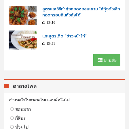
สูตรและวิธีทำกุ้งทอดซอสมะขาม ใช้กุ้งตัวเล็ก
ทอดกรอบกินหัวกุ้งได้
13416
แกะสูตรเด็ด “ข้าวหน้าไก่”
10481
อ่านต่อ
ฮาลาลโพล
ท่านพอใจในฮาลาลไทยแลนด์หรือไม่
ชอบมาก
ก็ดีนะ
ทั่วๆ ไป