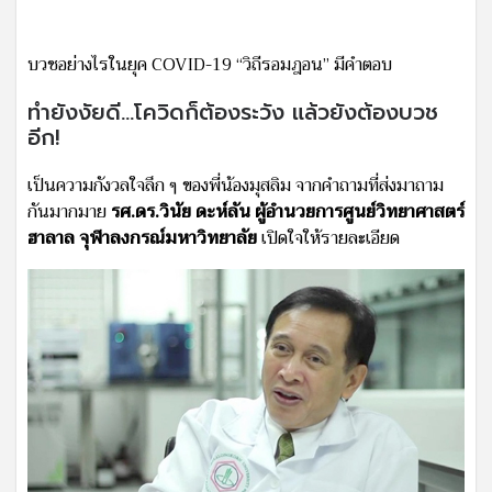
บวชอย่างไรในยุค COVID-19 “วิถีรอมฎอน” มีคำตอบ
ทำยังงัยดี...โควิดก็ต้องระวัง แล้วยังต้องบวช
อีก!
เป็นความกังวลใจลึก ๆ ของพี่น้องมุสลิม จากคำถามที่ส่งมาถาม
กันมากมาย
รศ.ดร.วินัย ดะห์ลัน ผู้อำนวยการศูนย์วิทยาศาสตร์
ฮาลาล จุฬาลงกรณ์มหาวิทยาลัย
เปิดใจให้รายละเอียด