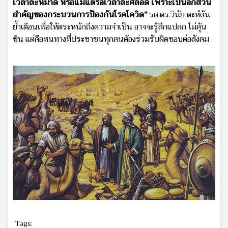
เวลาละหมาด หรือแม้แต่รอเวลาละศีลอด เพราะเป็นอีกส่วน
สำคัญของกระบวนการป้องกันโรคโควิด”
รศ.ดร.วินัย ดะห์ลัน
ย้ำเตือนเพื่อให้ตระหนักถึงความจำเป็น อาจจะรู้สึกแปลก ไม่คุ้น
ชิน แต่คือหนทางที่ประชาชนทุกคนต้องร่วมรับผิดชอบต่อสังคม
Tags: