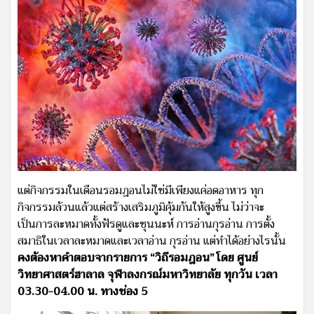
แต่กิจกรรมในเดือนรอมฎอนไม่ใช่มีเพียงแค่อดอาหาร ทุก
กิจกรรมล้วนแล้วแต่สร้างเสริมภูมิคุ้มกันให้สูงขึ้น ไม่ว่าจะ
เป็นการละหมาดทั้งฟัรดูและซุนนะห์ การอ่านกุรอ่าน การตั้ง
สมาธิในเวลาละหมาดและเวลาอ่าน กุรอ่าน แต่ทำได้อย่างไรนั้น
คงต้องหาคำตอบจากรายการ “วิถีรอมฎอน” โดย ศูนย์
วิทยาศาสตร์ฮาลาล จุฬาลงกรณ์มหาวิทยาลัย ทุกวัน เวลา
03.30-04.00 น. ทางช่อง 5