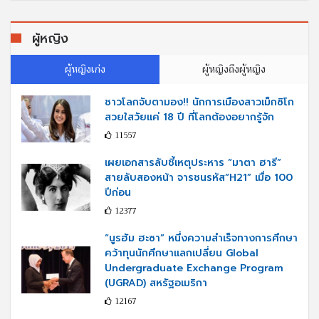
ผู้หญิง
ผู้หญิงเก่ง
ผู้หญิงถึงผู้หญิง
ชาวโลกจับตามอง!! นักการเมืองสาวเม็กซิโก
สวยใสวัยแค่ 18 ปี ที่โลกต้องอยากรู้จัก
11557
เผยเอกสารลับชี้เหตุประหาร “มาตา ฮารี”
สายลับสองหน้า จารชนรหัส“H21” เมื่อ 100
ปีก่อน
12377
“นูรฮัม ฮะซา” หนึ่งความสำเร็จทางการศึกษา
คว้าทุนนักศึกษาแลกเปลี่ยน Global
Undergraduate Exchange Program
(UGRAD) สหรัฐอเมริกา
12167