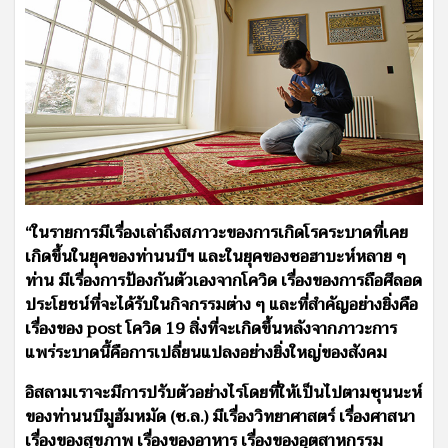
“ในรายการมีเรื่องเล่าถึงสภาวะของการเกิดโรคระบาดที่เคย
เกิดขึ้นในยุคของท่านนบีฯ และในยุคของซอฮาบะห์หลาย ๆ
ท่าน มีเรื่องการป้องกันตัวเองจากโควิด เรื่องของการถือศีลอด
ประโยชน์ที่จะได้รับในกิจกรรมต่าง ๆ และที่สำคัญอย่างยิ่งคือ
เรื่องของ post โควิด 19 สิ่งที่จะเกิดขึ้นหลังจากภาวะการ
แพร่ระบาดนี้คือการเปลี่ยนแปลงอย่างยิ่งใหญ่ของสังคม
อิสลามเราจะมีการปรับตัวอย่างไรโดยที่ให้เป็นไปตามซุนนะห์
ของท่านนบีมูฮัมหมัด (ซ.ล.) มีเรื่องวิทยาศาสตร์ เรื่องศาสนา
เรื่องของสุขภาพ เรื่องของอาหาร เรื่องของอุตสาหกรรม