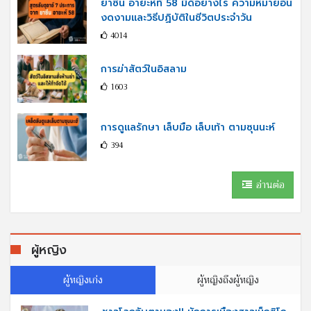
ยาซีน อายะห์ที่ 58 มีดีอย่างไร ความหมายอัน
งดงามและวิธีปฏิบัติในชีวิตประจำวัน
4014
การฆ่าสัตว์ในอิสลาม
1603
การดูแลรักษา เล็บมือ เล็บเท้า ตามซุนนะห์
394
อ่านต่อ
ผู้หญิง
ผู้หญิงเก่ง
ผู้หญิงถึงผู้หญิง