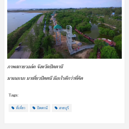
ภาพสกายวอล์ค จังหวัดปัตตานี
มาเถอะนะ มาเที่ยวปัตตนี มีอะไรดีกว่าที่คิด
Tags:
ที่เที่ยว
ปัตตานี
สายบุรี