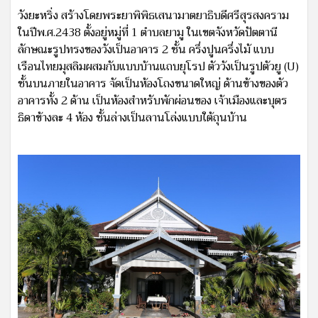
วังยะหริ่ง สร้างโดยพระยาพิพิธเสนามาตยาธิบดีศรีสุรสงคราม
ในปีพ.ศ.2438 ตั้งอยู่หมู่ที่ 1 ตำบลยามู ในเขตจังหวัดปัตตานี
ลักษณะรูปทรงของวังเป็นอาคาร 2 ชั้น ครึ่งปูนครึ่งไม้ แบบ
เรือนไทยมุสลิมผสมกับแบบบ้านแถบยุโรป ตัววังเป็นรูปตัวยู (U)
ชั้นบนภายในอาคาร จัดเป็นห้องโถงขนาดใหญ่ ด้านข้างของตัว
อาคารทั้ง 2 ด้าน เป็นห้องสำหรับพักผ่อนของ เจ้าเมืองและบุตร
ธิดาข้างละ 4 ห้อง ชั้นล่างเป็นลานโล่งแบบใต้ถุนบ้าน