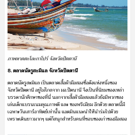
ภาพหาดตะโละกาโปร์ จังหวัดปัตตานี
8. ตลาดนัดรูสะมิแล จังหวัดปัตตานี
ตลาดนัดรูสะมิแล เป็นตลาดเสื้อผ้ามือสองชื่อดังแห่งหนึ่งของ
จังหวัดปัตตานี อยู่ไม่ไกลจาก มอ.ปัตนานี จึงเป็นที่นิยมของเหล่า
บรรดานักศึกษาของที่นี่ นอกจากเสื้อผ้ามือสองแล้วยังมีพวกของ
เล่นเด็กแบรนเนมคุณภาพดี และ ของพรีเมียม อีกด้วย ตลาดนี้มี
เฉพาะวันเสาร์อาทิตย์เท่านั้น แอดมินแนะนำให้นำร่มไปด้วย
เพราะเดินยาวมากๆ แต่ก็สนุกสำหรับคนที่ชอบของเก่าของมือสอง