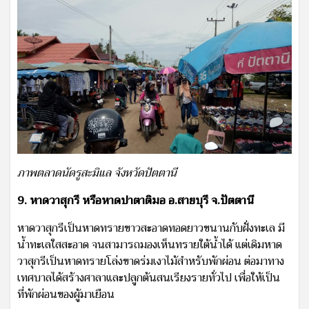
ภาพตลาดนัดรูสะมิแล จังหวัดปัตตานี
9. หาดวาสุกรี หรือหาดปาตาติมอ อ.สายบุรี จ.ปัตตานี
หาดวาสุกรีเป็นหาดทรายขาวสะอาดทอดยาวขนานกับฝั่งทะเล มี
น้ำทะเลใสสะอาด จนสามารถมองเห็นทรายใต้น้ำได้ แต่เดิมหาด
วาสุกรีเป็นหาดทรายโล่งขาดร่มเงาไม้สำหรับพักผ่อน ต่อมาทาง
เทศบาลได้สร้างศาลาและปลูกต้นสนเรียงรายทั่วไป เพื่อให้เป็น
ที่พักผ่อนของผู้มาเยือน