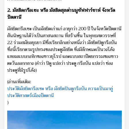
2. มัสยิดกรือเซะ หรือ มัสยิดสุลต่านมูซัฟฟาร์ชาห์ จังหวัด
ปัตตานี
มัสยิดกรือเซะ เป็นมัสยิดเก่าแก่ อายุกว่า 200 ปี ในจังหวัดปัตตานี
สันนิษฐานได้ว่าเป็นศาสนสถาน ที่สร้างขึ้น ในพุทธศตวรรษที่
22 ร่วมสมัยอยุธยา มีชื่อเรียกอีกอย่างหนึ่งว่า มัสยิดปิตูกรือบัน
ชื่อนี้เรียกตามรูปทรงของประตูมัสยิด ซึ่งมีลักษณะเป็นวงโค้ง
แหลมแบบกอทิกของชาวยุโรป และแบบสถาปัตยกรรมของชาว
ตะวันออกกลาง (คำว่า ปิตู แปลว่า ประตู กรือบัน แปลว่า ช่อง
ประตูที่มีรูปโค้ง)
(อ่านเพิ่มเติม:
ประวัติมัสยิดกรือเซะ หรือ มัสยิดปินตูกรือบัน ความเป็นมาคู่
ประวัติศาสตร์เมืองปัตตานี
)