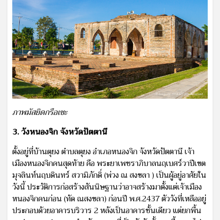
ภาพมัสยิดกรือเซะ
3. วังหนองจิก จังหวัดปัตตานี
ตั้งอยู่ที่บ้านตุยง ตำบลตุยง อำเภอหนองจิก จังหวัดปัตตานี เจ้า
เมืองหนองจิกคนสุดท้าย คือ พระยาเพชราภิบาลนฤเบศร์วาปีเขต
มุจลินท์นฤบดินทร์ สวามิภักดิ์ (พ่วง ณ สงขลา ) เป็นผู้อยู่อาศัยใน
วังนี้ ประวัติการก่อสร้างสันนิษฐานว่าอาจสร้างมาตั้งแต่เจ้าเมือง
หนองจิกคนก่อน (ทัด ณสงขลา) ก่อนปี พ.ศ.2437 ตัววังที่เหลืออยู่
ประกอบด้วยอาคารบริวาร 2 หลังเป็นอาคารชั้นเดียว แต่ยกพื้น