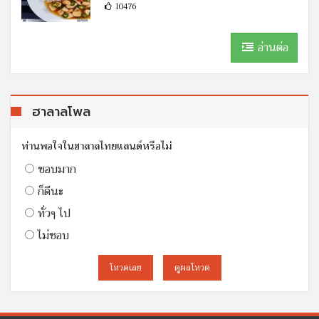
10476
อ่านต่อ
ฮาลาลโพล
ท่านพอใจในฮาลาลไทยแลนด์หรือไม่
ชอบมาก
ก็ดีนะ
ทั่วๆ ไป
ไม่ชอบ
โหวดเลย
ดูผลโหวต