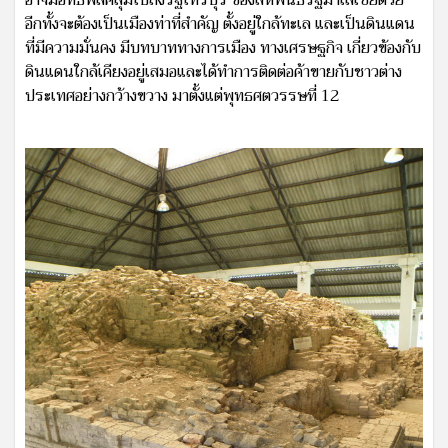
อีกทั้งจะต้องเป็นเมืองท่าที่สำคัญ ตั้งอยู่ใกล้ทะเล และเป็นดินแดน
ที่มีความมั่นคง มีบทบาททางการเมือง ทางเศรษฐกิจ เกี่ยวข้องกับ
ดินแดนใกล้เคียงอยู่เสมอและได้ทำการติดต่อค้าขายกับชาวต่าง
ประเทศอย่างกว้างขวาง มาตั้งแต่พุทธศตวรรษที่ 12