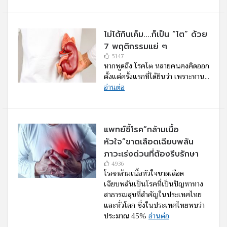
ไม่ได้กินเค็ม....ก็เป็น “ไต” ด้วย
7 พฤติกรรมแย่ ๆ
5147
หากพูดถึง โรคไต หลายคนคงคิดออก
ตั้งแต่ครั้งแรกที่ได้ยินว่า เพราะทาน...
อ่านต่อ
แพทย์ชี้โรค“กล้ามเนื้อ
หัวใจ”ขาดเลือดเฉียบพลัน
ภาวะเร่งด่วนที่ต้องรีบรักษา
4936
โรคกล้ามเนื้อหัวใจขาดเลือด
เฉียบพลันเป็นโรคที่เป็นปัญหาทาง
สาธารณสุขที่สำคัญในประเทศไทย
และทั่วโลก ซึ่งในประเทศไทยพบว่า
ประมาณ 45%
อ่านต่อ