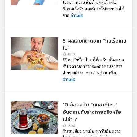
โรคเบาหวานนั้นเป็นกลุ่มโรคไม่
ติดต่อเรื้อรัง และรักษาให้หายขาดได้
ยาก
อ่านต่อ
5 ผลเสียที่เกิดจาก “กินเร็วเกิน
ไป”
4018
ชีวิตสมัยนี้อะไรๆ ก็ต้องรีบ ต้องแข่ง
กับเวลา นอกจากจะต้องทานอาหาร
ง่ายๆ อย่างอาหารจานด่วน หรือ...
อ่านต่อ
10 ข้อสงสัย “กินชาดีไหม”
อันตรายกับร่างกายจริงหรือ
เปล่า ?
5652
กินชาเขียว ชาเย็น ทุกวันอันตราย