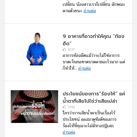
เปลี่ยน น้องสาวเราก็เปลี่ยน ลักษณะ
ตามด้วยนะ
อ่านต่อ
9 อาหารที่อาจทำให้คุณ “ท้อง
อืด”
3037
อาการท้องอืดแม้ว่าจะไม่ใช่อาการ
บาดเจ็บคอขาดบาดตายอะไรมาก แต่
ก็ทำให้...
อ่านต่อ
ประโยชน์ของการ“ร้องไห้” แค่
น้ำตาที่เสียไปใช่ว่าเสียเปล่า
3594
ใครว่าการเสียน้ำตาเป็นเรื่องไร้
ประโยชน์ ลองมาดูข้อดีของการ
ร้องไห้ที่คุณจะไม่มีทางปฏิเสธ
อ่านต่อ