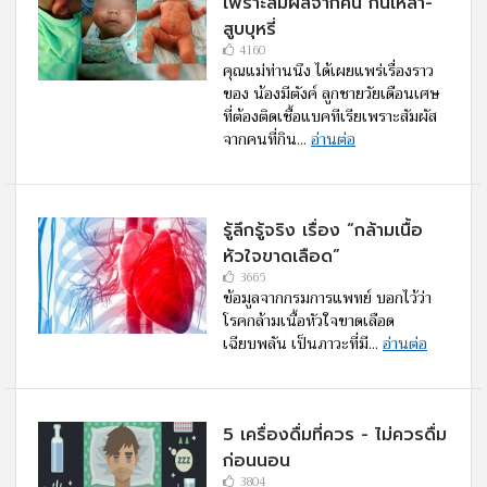
เพราะสัมผัสจากคน กินเหล้า-
สูบบุหรี่
4160
คุณแม่ท่านนึง ได้เผยแพร่เรื่องราว
ของ น้องมีตังค์ ลูกชายวัยเดือนเศษ
ที่ต้องติดเชื้อแบคทีเรียเพราะสัมผัส
จากคนที่กิน...
อ่านต่อ
รู้ลึกรู้จริง เรื่อง “กล้ามเนื้อ
หัวใจขาดเลือด”
3665
ข้อมูลจากกรมการแพทย์ บอกไว้ว่า
โรคกล้ามเนื้อหัวใจขาดเลือด
เฉียบพลัน เป็นภาวะที่มี...
อ่านต่อ
5 เครื่องดื่มที่ควร - ไม่ควรดื่ม
ก่อนนอน
3804