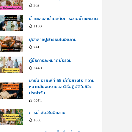
362
น้ำทะเลและน้ำตกกับการอาบน้ำละหมาด
1100
ปูฮาลาลปูฮารอมในอิสลาม
741
คู่มือการละหมาดย่อรวม
3448
ยาซีน อายะห์ที่ 58 มีดีอย่างไร ความ
หมายอันงดงามและวิธีปฏิบัติในชีวิต
ประจำวัน
4074
การฆ่าสัตว์ในอิสลาม
1605