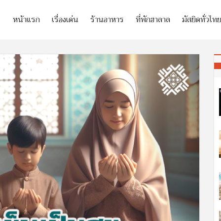
หน้าแรก
เรื่องเด่น
ร้านอาหาร
ที่พักฮาลาล
มัสยิดทั่วไท