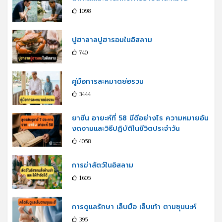
1098
ปูฮาลาลปูฮารอมในอิสลาม
740
คู่มือการละหมาดย่อรวม
3444
ยาซีน อายะห์ที่ 58 มีดีอย่างไร ความหมายอัน
งดงามและวิธีปฏิบัติในชีวิตประจำวัน
4058
การฆ่าสัตว์ในอิสลาม
1605
การดูแลรักษา เล็บมือ เล็บเท้า ตามซุนนะห์
395