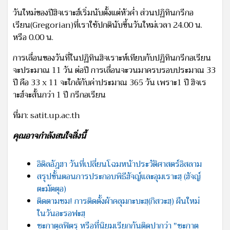
วันใหม่ของปีฮิจเราะฮ์เริ่มนับตั้งแต่หัวค่ำ ส่วนปฏิทินกรีกอ
เรียน(Gregorian)ที่เราใช้ปกตินับขึ้นวันใหม่เวลา 24.00 น.
หรือ 0.00 น.
การเลื่อนของวันที่ในปฏิทินฮิจเราะห์เทียบกับปฏิทินกรีกอเรียน
จะประมาณ 11 วัน ต่อปี การเลื่อนจะวนมาครบรอบประมาณ 33
ปี คือ 33 x 11 จะใกล้กับค่าประมาณ 365 วัน เพราะ1 ปี ฮิจเร
าะฮ์จะสั้นกว่า 1 ปี กรีกอเรียน
ที่มา: satit.up.ac.th
คุณอาจกำลังสนใจสิ่งนี้
อิดิลอัฎฮา วันที่เปลี่ยนโฉมหน้าประวัติศาสตร์อิสลาม
สรุปขั้นตอนการประกอบพิธีฮัจญ์และอุมเราะฮฺ (ฮัจญ์
ตะมัตตุอ)
ติดตามชม! การติดตั้งผ้าคลุมกะบะฮฺ(กิสวะฮฺ) ผืนใหม่
ในวันอะรอฟะฮฺ
ซะกาตุลฟิตรฺ หรือที่นิยมเรียกกันติดปากว่า "ซะกาต