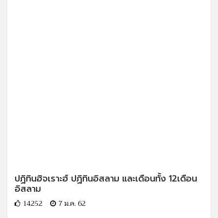
ปฏิทินฮิจเราะฮ์ ปฏิทินอิสลาม และเดือนทั้ง 12เดือน
อิสลาม
14252
7 ม.ค. 62