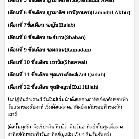
เดือนที่ 5 ชื่อเดือน ญามาดิล อาวัล(Jamadul Awal)
เดือนที่ 6 ชื่อเดือน ญามาดิซ ซานี(อาเคร)(Jamadul Akhir)
เดือนที่ 7ชื่อเดือน รอญับ(Rajab)
เดือนที่ 8 ชื่อเดือน ชะอ์บาน(Shaban)
เดือนที่ 9 ชื่อเดือน รอมดอน(Ramadan)
เดือนที่ 10 ชื่อเดือน เชาวัล(Shawwal)
เดือนที่ 11 ชื่อเดือน ซุลเกาะอ์ดะฮ์(Zul Qadah)
เดือนที่ 12 ชื่อเดือน ซุลฮิจญะฮ์(Zul Hijjah)
ในปฏิทินฮิจเราะฮ์ วันใหม่เริ่มนับตั้งแต่ดวงอาทิตย์ตกลับขอบฟ้า
วันแรกของสัปดาห์ เริ่มตั้งแต่ดวงอาทิตย์ตกลับขอบฟ้าของวัน
เสาร์
(ดังนั้นมุสลิม จึงเรียกคืนวันนี้ว่า คืนวันอาทิตย์)สิ้นสุดเมื่อดวง
อาทิตย์ลับขอบฟ้าวันอาทิตย์(มุสลิม เรียก คืนวันจันทร์)