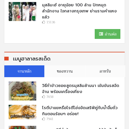
มุสลิมะฮ์ อายุน้อย 100 ล้าน ปักหมุด
สำนักงาน ใจกลางกรุงเทพ ย่านรามคำแหง
แล้ว
15136
อ่านต่อ
เมนูฮาลาลรสเด็ด
จานหลัก
ของหวาน
อาหรับ
วิธีทำข้าวซอยสูตรมุสลิมล้านนา เข้มข้นรสจัด
จ้าน พร้อมเครื่องเคียง
7658
โรตีปาแยหรือโรตีโอ่งจัดเสริฟ์คู่กับนํ้าจิ้มถั่ว
กินตอนร้อนๆ อร่อย!
7941