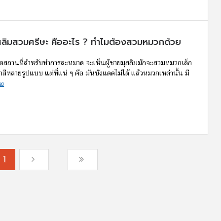
ุสลิมสวมศรีษะ คืออะไร ? ทำไมต้องสวมหมวกด้วย
หรือสถานที่สำหรับทำการละหมาด จะเห็นผู้ชายมุสลิมมักจะสวมหมวกเล็ก
สีหลายรูปแบบ แต่ที่แน่ ๆ คือ มันบังแดดไม่ได้ แล้วหมวกเหล่านั้น มี
่อ
1