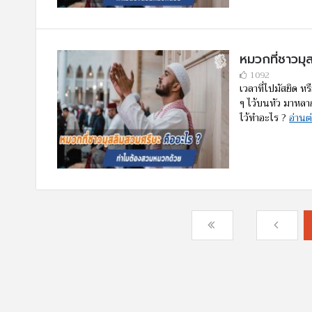
หมวกที่ชาวม
1092
เวลาที่ไปมัสยิด 
ๆ ไว้บนหัว มาหลาก
ไว้ทำอะไร ?
อ่านต