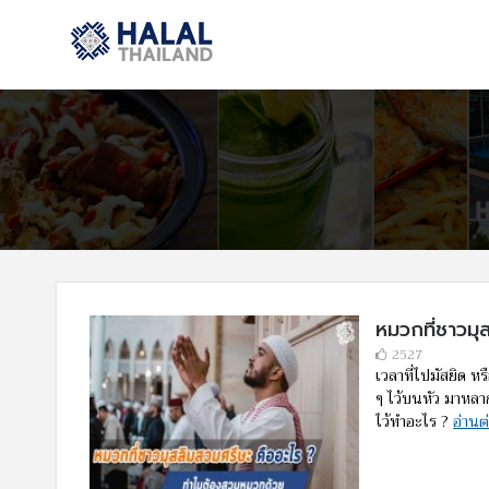
หมวกที่ชาวม
2527
เวลาที่ไปมัสยิด 
ๆ ไว้บนหัว มาหลาก
ไว้ทำอะไร ?
อ่านต