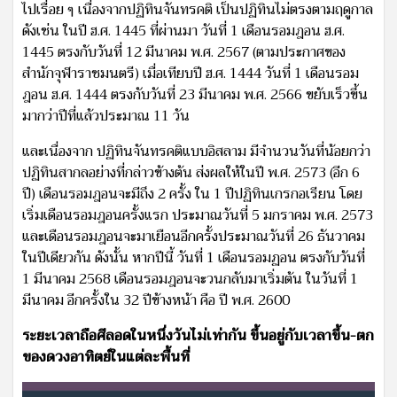
ไปเรื่อย ๆ เนื่องจากปฏิทินจันทรคติ เป็นปฏิทินไม่ตรงตามฤดูกาล
ดังเช่น ในปี ฮ.ศ. 1445 ที่ผ่านมา วันที่ 1 เดือนรอมฎอน ฮ.ศ.
1445 ตรงกับวันที่ 12 มีนาคม พ.ศ. 2567 (ตามประกาศของ
สำนักจุฬาราชมนตรี) เมื่อเทียบปี ฮ.ศ. 1444 วันที่ 1 เดือนรอม
ฎอน ฮ.ศ. 1444 ตรงกับวันที่ 23 มีนาคม พ.ศ. 2566 ขยับเร็วขึ้น
มากว่าปีที่แล้วประมาณ 11 วัน
และเนื่องจาก ปฏิทินจันทรคติแบบอิสลาม มีจำนวนวันที่น้อยกว่า
ปฏิทินสากลอย่างที่กล่าวข้างต้น ส่งผลให้ในปี พ.ศ. 2573 (อีก 6
ปี) เดือนรอมฎอนจะมีถึง 2 ครั้ง ใน 1 ปีปฏิทินเกรกอเรียน โดย
เริ่มเดือนรอมฎอนครั้งแรก ประมาณวันที่ 5 มกราคม พ.ศ. 2573
และเดือนรอมฎอนจะมาเยือนอีกครั้งประมาณวันที่ 26 ธันวาคม
ในปีเดียวกัน ดังนั้น หากปีนี้ วันที่ 1 เดือนรอมฏอน ตรงกับวันที่
1 มีนาคม 2568 เดือนรอมฎอนจะวนกลับมาเริ่มต้น ในวันที่ 1
มีนาคม อีกครั้งใน 32 ปีข้างหน้า คือ ปี พ.ศ. 2600
ระยะเวลาถือศีลอดในหนึ่งวันไม่เท่ากัน ขึ้นอยู่กับเวลาขึ้น-ตก
ของดวงอาทิตย์ในแต่ละพื้นที่