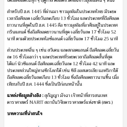
ได้ถือศีลอดในทุก ๆ ฤดูกาล ตลอดชีวิตของชาวมุสลิมคน ๆ หนึ่ง
สำหรับปี ฮ.ศ. 1445 ที่ผ่านมา ชาวมุสลิมในประเทศไทย มีระยะ
เวลาถือศีลอด เฉลี่ยวันละเกือบ 13 ชั่วโมง และประเทศที่ถือศีลอด
ยาวนานที่สุดในปี ฮ.ศ. 1445 คือ ชาวมุสลิมที่อาศัยอยู่ในประเทศ
กรีนแลนด์ ซึ่งถือศีลอดยาวนานที่สุด เฉลี่ยวันละ 17 ชั่วโมง 52
นาที ตามด้วยประเทศไอซ์แลนด์ เฉลี่ยวันละ 17 ชั่วโมง 25 นาที
ส่วนประเทศอื่น ๆ เช่น สวีเดน และสกอตแลนด์ ถือศีลอดเฉลี่ยวัน
ละ 16 ชั่วโมงกว่า ๆ และประเทศที่ระยะเวลาถือศีลอดสั้นที่สุด
ได้แก่ นิวซีแลนด์ ถือศีลอดเฉลี่ยวันละ 12 ชั่วโมง 42 นาที และ
ประเทศส่วนใหญ่ทางซีกโลกใต้ เช่น ชิลี ออสเตรเลีย แอฟริกาใต้
ถือศีลอดเฉลี่ยวันละเกือบ 13 ชั่วโมง ซึ่งถือศีลอดยาวนานขึ้น เมื่อ
เทียบกับปี ฮ.ศ. 1444 ซึ่งเป็นปีก่อนหน้านั้น
แหล่งข้อมูลอ้างอิง :
สุกัญญา มัจฉา เจ้าหน้าที่สารสนเทศ
ดาราศาสตร์ NARIT สถาบันวิจัยดาราศาสตร์แห่งชาติ (สดร.)
บทความที่น่าสนใจ