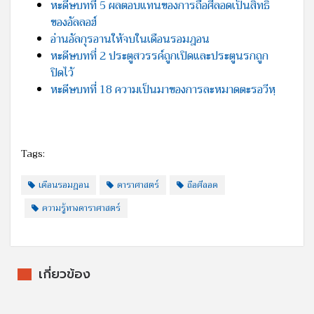
หะดีษบทที่ 5 ผลตอบแทนของการถือศีลอดเป็นสิทธิ
ของอัลลอฮ์
อ่านอัลกุรอานให้จบในเดือนรอมฎอน
หะดีษบทที่ 2 ประตูสวรรค์ถูกเปิดและประตูนรกถูก
ปิดไว้
หะดีษบทที่ 18 ความเป็นมาของการละหมาดตะรอวีหฺ
Tags:
เดือนรอมฎอน
ดาราศาสตร์
ถือศีลอด
ความรู้ทางดาราศาสตร์
เกี่ยวข้อง