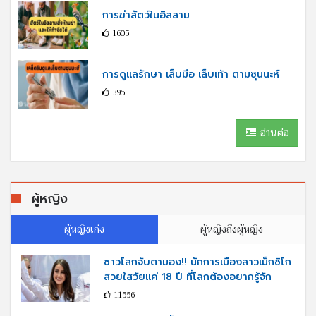
การฆ่าสัตว์ในอิสลาม
1605
การดูแลรักษา เล็บมือ เล็บเท้า ตามซุนนะห์
395
อ่านต่อ
ผู้หญิง
ผู้หญิงเก่ง
ผู้หญิงถึงผู้หญิง
ชาวโลกจับตามอง!! นักการเมืองสาวเม็กซิโก
สวยใสวัยแค่ 18 ปี ที่โลกต้องอยากรู้จัก
11556