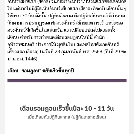
จันทร์เสี้ยวแรก (ฮีลาล) วันถัดมาจะนับว่าเป็นวันแรกของเดือนถัด
ไป แต่หากไม่มีผู้ใดเห็นจันทร์เสี้ยวแรก (ฮีลาล) ก็จะนับเดือนนั้น ๆ
ให้ครบ 30 วัน ดังนั้น ปฏิทินอิสลาม คือปฏิทินจันทรคติที่กําหนด
วันตามการปรากฏของเฟสดวงจันทร์ (ลักษณะการเว้าแหว่งของ
ดวงจันทร์ที่เกิดขึ้นในแต่ละวัน และเปลี่ยนแปลงไปตลอดทั้ง
เดือน) สำหรับการกำหนดเดือนรอมฎอนในปีนี้ สำนัก
จุฬาราชมนตรี ประกาศให้ มุสลิมในประเทศไทยสังเกตจันทร์
เสี้ยวแรก (ฮีลาล) ในวันที่ 28 กุมภาพันธ์ พ.ศ. 2568 (วันที่ 29 ชะ
บาน ฮ.ศ. 1446)
เดือน “รอมฎอน” ขยับเร็วขึ้นทุกปี