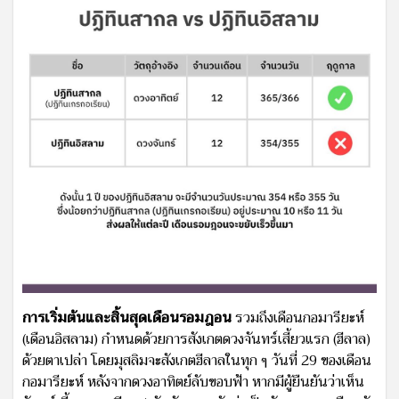
การเริ่มต้นและสิ้นสุดเดือนรอมฎอน
รวมถึงเดือนกอมารียะห์
(เดือนอิสลาม) กําหนดด้วยการสังเกตดวงจันทร์เสี้ยวแรก (ฮีลาล)
ด้วยตาเปล่า โดยมุสลิมจะสังเกตฮีลาลในทุก ๆ วันที่ 29 ของเดือน
กอมารียะห์ หลังจากดวงอาทิตย์ลับขอบฟ้า หากมีผู้ยืนยันว่าเห็น