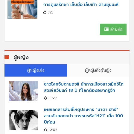
การดูแลรักษา เล็บมือ เล็บเท้า ตามซุนนะห์
395
อ่านต่อ
ผู้หญิง
ผู้หญิงเก่ง
ผู้หญิงถึงผู้หญิง
ชาวโลกจับตามอง!! นักการเมืองสาวเม็กซิโก
สวยใสวัยแค่ 18 ปี ที่โลกต้องอยากรู้จัก
11556
เผยเอกสารลับชี้เหตุประหาร “มาตา ฮารี”
สายลับสองหน้า จารชนรหัส“H21” เมื่อ 100
ปีก่อน
12376