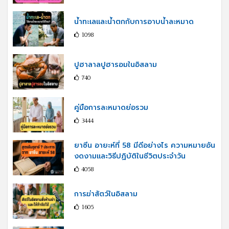
น้ำทะเลและน้ำตกกับการอาบน้ำละหมาด
1098
ปูฮาลาลปูฮารอมในอิสลาม
740
คู่มือการละหมาดย่อรวม
3444
ยาซีน อายะห์ที่ 58 มีดีอย่างไร ความหมายอัน
งดงามและวิธีปฏิบัติในชีวิตประจำวัน
4058
การฆ่าสัตว์ในอิสลาม
1605