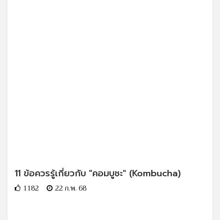
11 ข้อควรรู้เกี่ยวกับ "คอมบูชะ" (Kombucha)
1182
22 ก.พ. 68