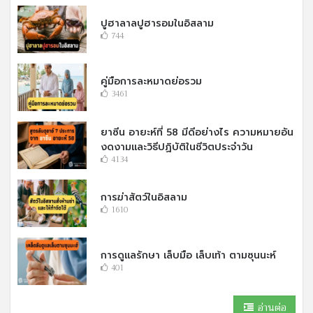
ปูฮาลาลปูฮารอมในอิสลาม
744
คู่มือการละหมาดย่อรวม
3461
ยาซีน อายะห์ที่ 58 มีดีอย่างไร ความหมายอัน
งดงามและวิธีปฏิบัติในชีวิตประจำวัน
4134
การฆ่าสัตว์ในอิสลาม
1610
การดูแลรักษา เล็บมือ เล็บเท้า ตามซุนนะห์
401
อ่านต่อ