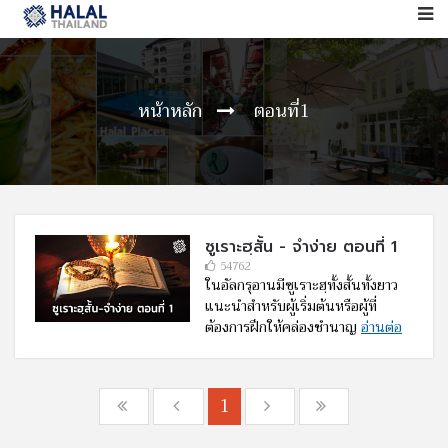
หน้าหลัก
ตอนที่1
ซูเราะฮฺสั้น - จำง่าย ตอนที่ 1
54762
ในอัลกรุอานมีซูเราะฮฺทั้งสั้นทั้งยาว
แนะนำสำหรับผู้เริ่มต้นหรือผู้ที่
ต้องการฝึกให้คล่องชำนาญ
อ่านต่อ
1