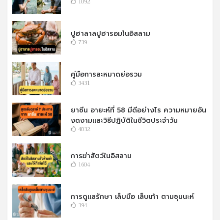
1092
ปูฮาลาลปูฮารอมในอิสลาม
739
คู่มือการละหมาดย่อรวม
3431
ยาซีน อายะห์ที่ 58 มีดีอย่างไร ความหมายอัน
งดงามและวิธีปฏิบัติในชีวิตประจำวัน
4032
การฆ่าสัตว์ในอิสลาม
1604
การดูแลรักษา เล็บมือ เล็บเท้า ตามซุนนะห์
394