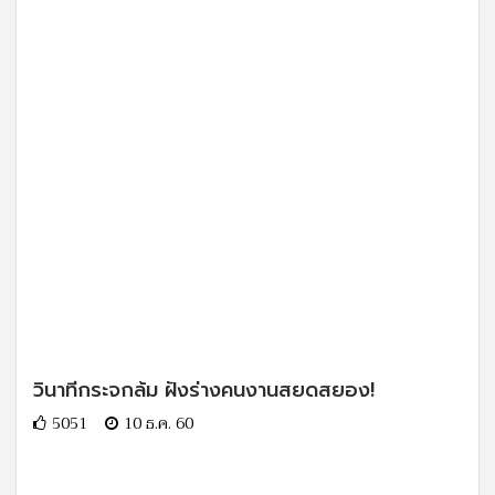
วินาทีกระจกล้ม ฝังร่างคนงานสยดสยอง!
5051
10 ธ.ค. 60