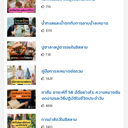
356
น้ำทะเลและน้ำตกกับการอาบน้ำละหมาด
1091
ปูฮาลาลปูฮารอมในอิสลาม
738
คู่มือการละหมาดย่อรวม
3428
ยาซีน อายะห์ที่ 58 มีดีอย่างไร ความหมายอัน
งดงามและวิธีปฏิบัติในชีวิตประจำวัน
4008
การฆ่าสัตว์ในอิสลาม
1603