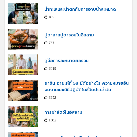
น้ำทะเลและน้ำตกกับการอาบน้ำละหมาด
1091
ปูฮาลาลปูฮารอมในอิสลาม
737
คู่มือการละหมาดย่อรวม
3419
ยาซีน อายะห์ที่ 58 มีดีอย่างไร ความหมายอัน
งดงามและวิธีปฏิบัติในชีวิตประจำวัน
3952
การฆ่าสัตว์ในอิสลาม
1602