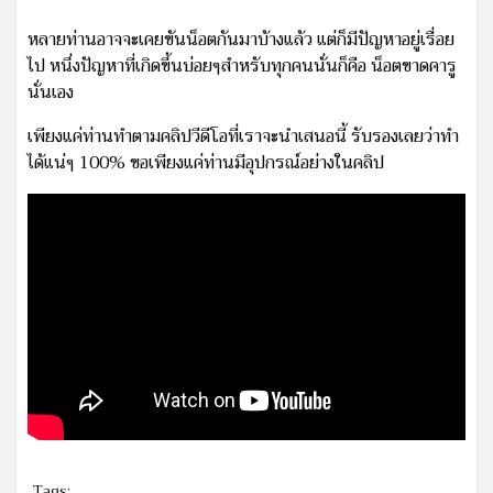
หลายท่านอาจจะเคยขันน็อตกันมาบ้างแล้ว แต่ก็มีปัญหาอยู่เรื่อย
ไป หนึ่งปัญหาที่เกิดขึ้นบ่อยๆสำหรับทุกคนนั่นก็คือ น็อตขาดคารู
นั่นเอง
เพียงแค่ท่านทำตามคลิปวีดีโอที่เราจะนำเสนอนี้ รับรองเลยว่าทำ
ได้แน่ๆ 100% ขอเพียงแค่ท่านมีอุปกรณ์อย่างในคลิป
Tags: