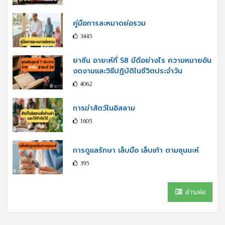
คู่มือการละหมาดย่อรวม
3445
ยาซีน อายะห์ที่ 58 มีดีอย่างไร ความหมายอัน
งดงามและวิธีปฏิบัติในชีวิตประจำวัน
4062
การฆ่าสัตว์ในอิสลาม
1605
การดูแลรักษา เล็บมือ เล็บเท้า ตามซุนนะห์
395
อ่านต่อ