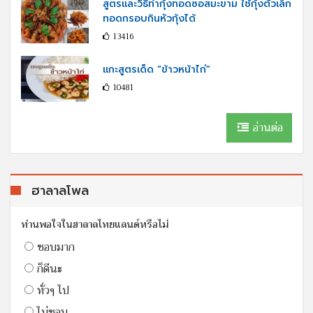
สูตรและวิธีทำกุ้งทอดซอสมะขาม ใช้กุ้งตัวเล็ก
ทอดกรอบกินหัวกุ้งได้
13416
แกะสูตรเด็ด “ข้าวหน้าไก่”
10481
อ่านต่อ
ฮาลาลโพล
ท่านพอใจในฮาลาลไทยแลนด์หรือไม่
ชอบมาก
ก็ดีนะ
ทั่วๆ ไป
ไม่ชอบ