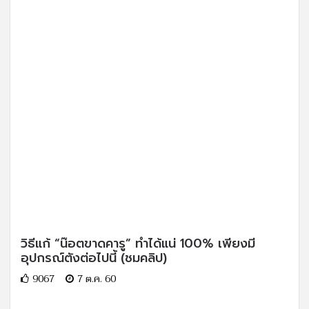
วิธีแก้ “น๊อตขาดคารู” ทำได้แน่ 100% เพียงมี
อุปกรณ์ตังต่อไปนี้ (ชมคลิป)
9067
7 ต.ค. 60