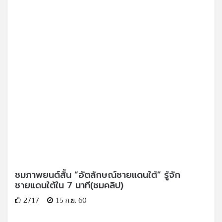
ชมภาพยนต์สั้น “อัตลักษณ์ชายแดนใต้” รู้จัก
ชายแดนใต้ใน 7 นาที(ชมคลิป)
2717
15 ก.ย. 60