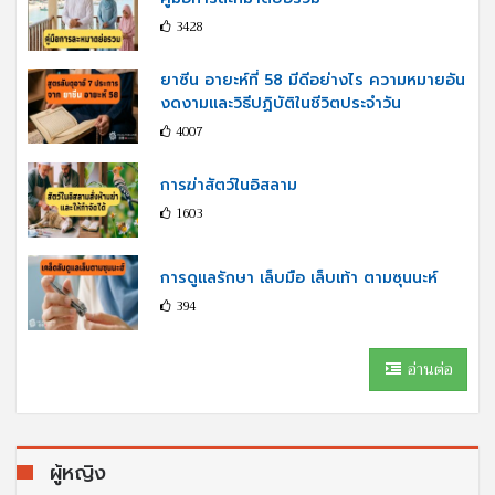
3428
ยาซีน อายะห์ที่ 58 มีดีอย่างไร ความหมายอัน
งดงามและวิธีปฏิบัติในชีวิตประจำวัน
4007
การฆ่าสัตว์ในอิสลาม
1603
การดูแลรักษา เล็บมือ เล็บเท้า ตามซุนนะห์
394
อ่านต่อ
ผู้หญิง