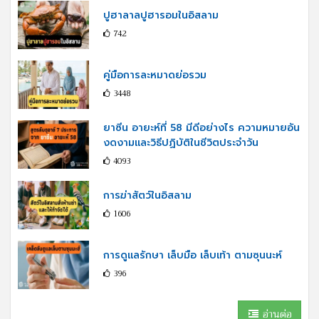
ปูฮาลาลปูฮารอมในอิสลาม
742
คู่มือการละหมาดย่อรวม
3448
ยาซีน อายะห์ที่ 58 มีดีอย่างไร ความหมายอัน
งดงามและวิธีปฏิบัติในชีวิตประจำวัน
4093
การฆ่าสัตว์ในอิสลาม
1606
การดูแลรักษา เล็บมือ เล็บเท้า ตามซุนนะห์
396
อ่านต่อ