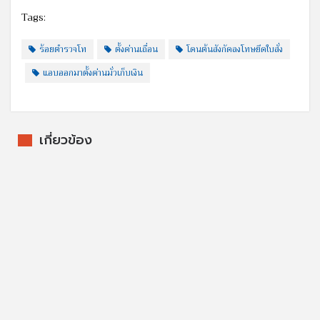
Tags:
ร้อยตำรวจโท
ตั้งด่านเถื่อน
โดนต้นสังกัดลงโทษยึดใบสั่ง
แอบออกมาตั้งด่านมั่วเก็บเงิน
เกี่ยวข้อง