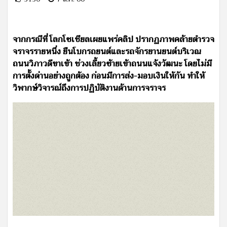
จากกรณีที่ โลกโซเชียลเผยแพร่คลิป ปรากฏภาพคล้ายตำรวจ
จราจรรายหนึ่ง ยืนโบกรถยนต์และรถจักรยานยนต์บริเวณ
ถนนวิภาวดีขาเข้า ช่วงเลี้ยวซ้ายเข้าถนนแจ้งวัฒนะ โดยไม่มี
การตั้งด่านอย่างถูกต้อง ก่อนมีการส่ง-มอบเงินให้กัน ทำให้
วิพากษ์วิจารณ์ถึงการปฏิบัติงานด้านการจราจร