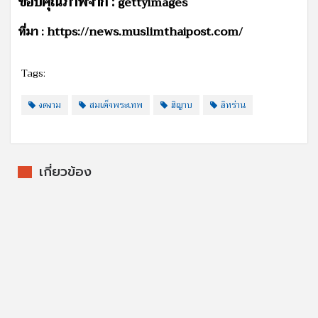
ขอบคุณภาพจาก :
gettyimages
ที่มา : https://news.muslimthaipost.com/
Tags:
งดงาม
สมเด็จพระเทพ
ฮิญาบ
อิหร่าน
เกี่ยวข้อง