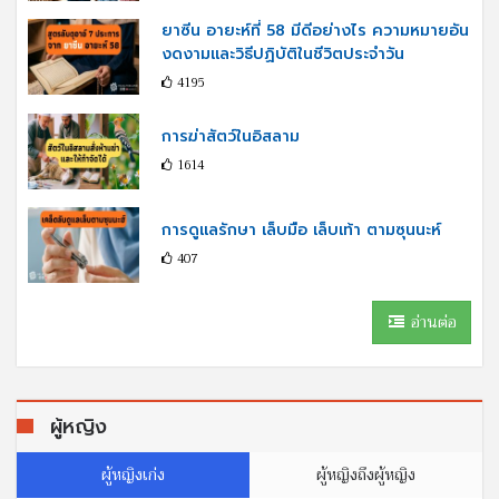
ยาซีน อายะห์ที่ 58 มีดีอย่างไร ความหมายอัน
งดงามและวิธีปฏิบัติในชีวิตประจำวัน
4195
การฆ่าสัตว์ในอิสลาม
1614
การดูแลรักษา เล็บมือ เล็บเท้า ตามซุนนะห์
407
อ่านต่อ
ผู้หญิง
ผู้หญิงเก่ง
ผู้หญิงถึงผู้หญิง