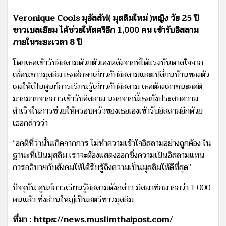
Veronique Cools มุอัลลัฟ( มุสลิมใหม่ )หญิง วัย 25 ปี
ชาวเบลเยียม ได้ช่วยให้สตรีอีก 1,000 คน เข้ารับอิสลาม
ภายในระยะเวลา 8 ปี
โดยเธอเข้ารับอิสลามด้วยตัวเองหลังจากที่ได้แรงบันดาลใจจาก
เพื่อนชาวมุสลิม เธอศึกษาเกี่ยวกับอิสลามและเปลี่ยนบ้านของตัว
เองให้เป็นศูนย์การเรียนรู้เกี่ยวกับอิสลาม เธอต้องเอาชนะอคติ
มากมายจากการเข้ารับอิสลาม นอกจากนี้เธอยังประสบความ
สำเร็จในการช่วยให้ครอบครัวของเธอเองเข้ารับอิสลามอีกด้วย
เธอกล่าวว่า
“อคติที่ว่านั้นเกิดจากการ ไม่ทำความเข้าใจอิสลามอย่างถูกต้อง ใน
ฐานะที่เป็นมุสลิม เราจะต้องแสดงออกซึ่งความเป็นอิสลามแทน
การอธิบายกับสังคมให้ได้รับรู้ถึงความเป็นมุสลิมให้ดีที่สุด”
ปัจจุบัน ศูนย์การเรียนรู้อิสลามดังกล่าว มีสมาชิกมากกว่า 1,000
คนแล้ว ซึ่งส่วนใหญ่เป็นสตรีชาวมุสลิม
ที่มา : https://news.muslimthaipost.com/