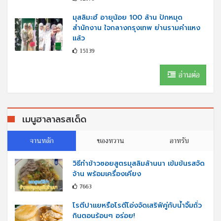
มุสลิมะฮ์ อายุน้อย 100 ล้าน ปักหมุด
สำนักงาน ใจกลางกรุงเทพ ย่านรามคำแหง
แล้ว
15139
อ่านต่อ
เมนูฮาลาลรสเด็ด
จานหลัก
ของหวาน
อาหรับ
วิธีทำข้าวซอยสูตรมุสลิมล้านนา เข้มข้นรสจัด
จ้าน พร้อมเครื่องเคียง
7663
โรตีปาแยหรือโรตีโอ่งจัดเสริฟ์คู่กับนํ้าจิ้มถั่ว
กินตอนร้อนๆ อร่อย!