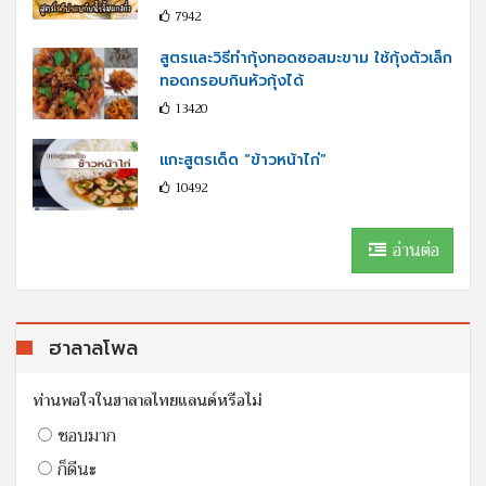
7942
สูตรและวิธีทำกุ้งทอดซอสมะขาม ใช้กุ้งตัวเล็ก
ทอดกรอบกินหัวกุ้งได้
13420
แกะสูตรเด็ด “ข้าวหน้าไก่”
10492
อ่านต่อ
ฮาลาลโพล
ท่านพอใจในฮาลาลไทยแลนด์หรือไม่
ชอบมาก
ก็ดีนะ