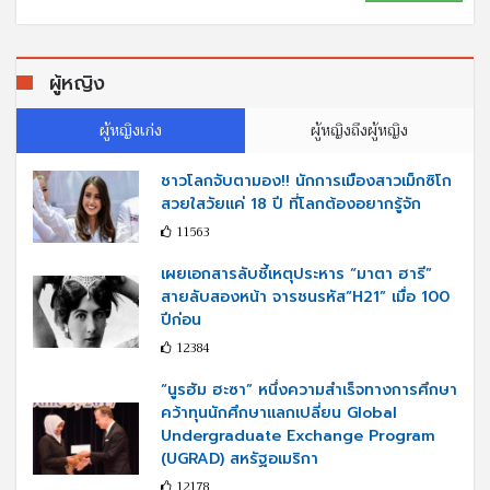
ผู้หญิง
ผู้หญิงเก่ง
ผู้หญิงถึงผู้หญิง
ชาวโลกจับตามอง!! นักการเมืองสาวเม็กซิโก
สวยใสวัยแค่ 18 ปี ที่โลกต้องอยากรู้จัก
11563
เผยเอกสารลับชี้เหตุประหาร “มาตา ฮารี”
สายลับสองหน้า จารชนรหัส“H21” เมื่อ 100
ปีก่อน
12384
“นูรฮัม ฮะซา” หนึ่งความสำเร็จทางการศึกษา
คว้าทุนนักศึกษาแลกเปลี่ยน Global
Undergraduate Exchange Program
(UGRAD) สหรัฐอเมริกา
12178