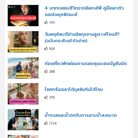
4 บททดสอบชีวิตจากอัลกะฮ์ฟี คู่มือเอาตัว
รอดในยุคฟิตนะฮ์
195
วันพฤหัสบดีอ่านอัลกุรอานซูเราะห์ไหนดี?
(ฉบับกระชับเข้าใจง่าย)
929
ท่องเที่ยวพักผ่อนตามรอยซุนนะฮฺนบีมูฮัมมัด
268
ไอศกรีมเจลาโต้มุสลิมกินได้ไหม
376
น้ำทะเลและน้ำตกกับการอาบน้ำละหมาด
1114