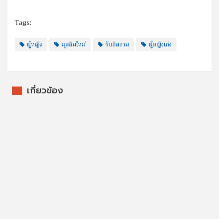
Tags:
ผู้หญิง
มุสลิมใหม่
รับอิสลาม
ผู้หญิงเก่ง
เกี่ยวข้อง