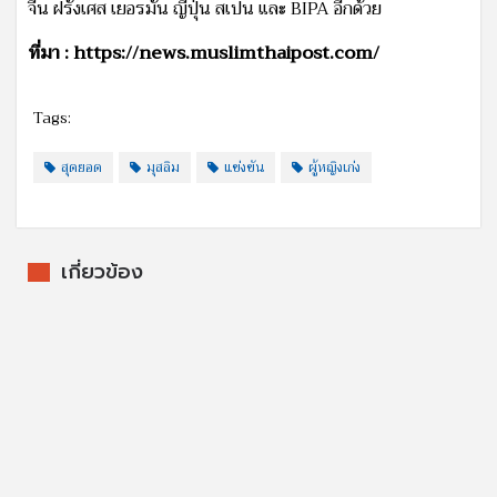
จีน ฝรั่งเศส เยอรมัน ญี่ปุ่น สเปน และ BIPA อีกด้วย
ที่มา : https://news.muslimthaipost.com/
Tags:
สุดยอด
มุสลิม
แข่งขัน
ผู้หญิงเก่ง
เกี่ยวข้อง