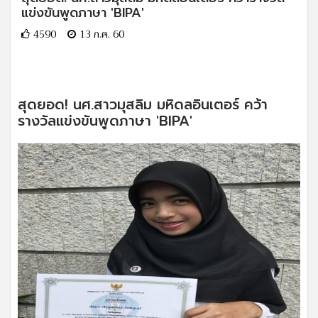
แข่งขันพูดภาษา 'BIPA'
4590
13 ก.ค. 60
สุดยอด! นศ.สาวมุสลิม มหิดลอินเตอร์ คว้า
รางวัลแข่งขันพูดภาษา 'BIPA'