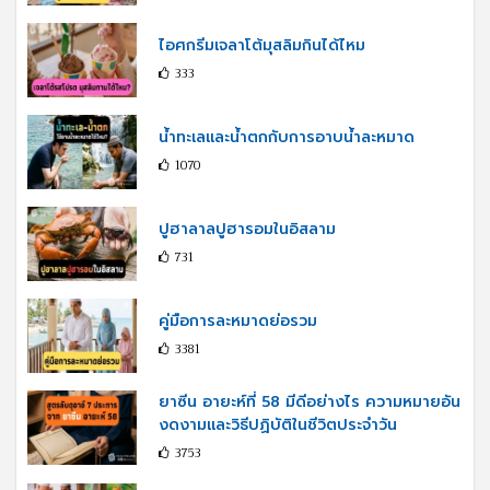
ไอศกรีมเจลาโต้มุสลิมกินได้ไหม
333
น้ำทะเลและน้ำตกกับการอาบน้ำละหมาด
1070
ปูฮาลาลปูฮารอมในอิสลาม
731
คู่มือการละหมาดย่อรวม
3381
ยาซีน อายะห์ที่ 58 มีดีอย่างไร ความหมายอัน
งดงามและวิธีปฏิบัติในชีวิตประจำวัน
3753