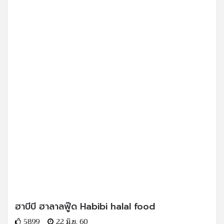
ฮาบีบี ฮาลาลฟู๊ด Habibi halal food
5899
22 มิ.ย. 60