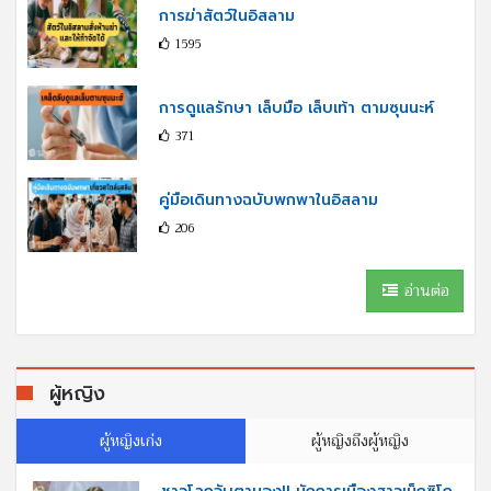
การฆ่าสัตว์ในอิสลาม
1595
การดูแลรักษา เล็บมือ เล็บเท้า ตามซุนนะห์
371
คู่มือเดินทางฉบับพกพาในอิสลาม
206
อ่านต่อ
ผู้หญิง
ผู้หญิงเก่ง
ผู้หญิงถึงผู้หญิง