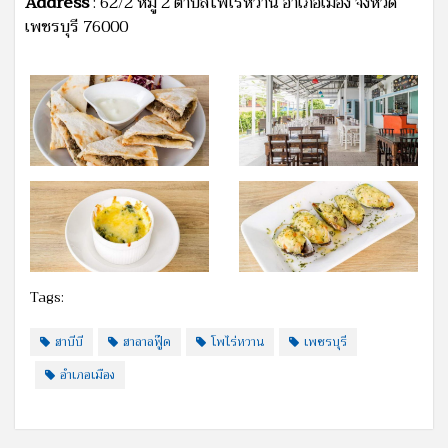
Address
: 62/2 หมู่ 2 ตำบลโพไร่หวาน อำเภอเมือง จังหวัด
เพชรบุรี 76000
Tags:
ฮาบีบี
ฮาลาลฟู๊ด
โพไร่หวาน
เพชรบุรี
อำเภอเมือง