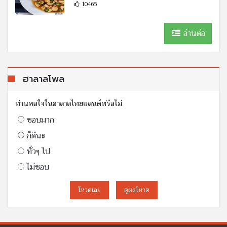
10465
อ่านต่อ
ฮาลาลโพล
ท่านพอใจในฮาลาลไทยแลนด์หรือไม่
ชอบมาก
ก็ดีนะ
ทั่วๆ ไป
ไม่ชอบ
โหวดเลย
ดูผลโหวต