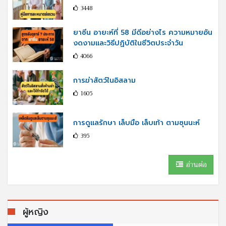
3448
ยาซีน อายะห์ที่ 58 มีดีอย่างไร ความหมายอัน
งดงามและวิธีปฏิบัติในชีวิตประจำวัน
4066
การฆ่าสัตว์ในอิสลาม
1605
การดูแลรักษา เล็บมือ เล็บเท้า ตามซุนนะห์
395
อ่านต่อ
ผู้หญิง