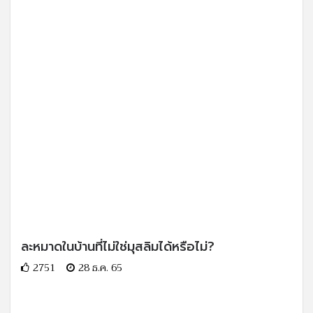
ละหมาดในบ้านที่ไม่ใช่มุสลิมได้หรือไม่?
2751
28 ธ.ค. 65