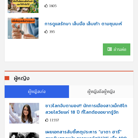
1605
การดูแลรักษา เล็บมือ เล็บเท้า ตามซุนนะห์
395
อ่านต่อ
ผู้หญิง
ผู้หญิงเก่ง
ผู้หญิงถึงผู้หญิง
ชาวโลกจับตามอง!! นักการเมืองสาวเม็กซิโก
สวยใสวัยแค่ 18 ปี ที่โลกต้องอยากรู้จัก
11557
เผยเอกสารลับชี้เหตุประหาร “มาตา ฮารี”