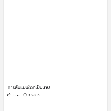
การลืมแบบใดที่เป็นบาป
3582
9 ธ.ค. 65