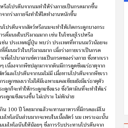
์หรือโปรตีนจากนมทำให้ร่างกายเป็นกรดมากขึ้น
อกจากร่างกายจึงทำให้ไตทำงานหนักขึ้น
นโปรตีนจากสัตว์หรือนมจะทำให้เกิดกระดูกบางกระ
ีการดื่มนมในปริมาณมาก เช่น ในโซนยุโรปหรือ
ย เช่น ประเทศญี่ปุ่น พบว่า ประเทศที่ทานนมวัวน้อยจะ
ที่ดื่มนมวัวในปริมาณมาก เมื่อร่างกายเราเป็นกรด
าเพื่อไปบาลานซ์ความเป็นกรดของร่างกาย ซึ่งหากเรา
ๆ เนื่องจากพืชปลุกมาจากดินมีการดูดซึมแร่ธาตุจาก
กสัตว์และโปรตีนจากนมไม่มี เมื่อทานโปรตีนจากพืชเรา
นกระดูกของเราไม่ได้มีเฉพาะแคลเซียมยังมีแร่ธาตุตัว
่กระดูกก็จะทำให้กระดูกแข็งแรง ซึ่งวิตามินที่จะทำให้แร่
ระดูกแข็งแรงขึ้น ไม่เปราะ ไม่หักง่าย
่เกิน 100 ปี โดยมากแล้วจะทานอาหารที่มีกรดอะมิโน
นเมไทโอนีนส่วนมากจะพบในเนื้อสัตว์ นม เพราะฉะนั้น
โนเมไทโอนีนให้น้อยๆ ซึ่งการรับประทานโปรตีนจาก