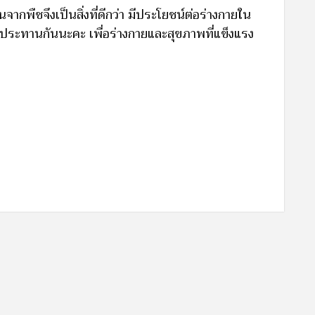
กพืชจึงเป็นสิ่งที่ดีกว่า มีประโยชน์ต่อร่างกายใน
บประทานกันนะคะ เพื่อร่างกายและสุขภาพที่แข็งแรง