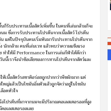
้นก็รับประทานเนื้อสัตว์เพิ่มขึ้น ในคนที่เล่นกล้ามก็จะ
ม ซึ่งการรับประทานโปรตีนจากเนื้อสัตว์ โปรตีน
ช่นกัน แต่ในปัจจุบันคนเริ่มหันมารับประทานโปรตีนจาก
าวิ่ง นักกล้าม คนที่เล่นเวท แล้วพบว่าความแข็งแรง
พืช ทำให้มี Performance ในการเล่นกีฬาได้ดีกว่า
 วันนี้เราจึงนำข้อเสียของการทานโปรตีนจากสัตว์และ
ำให้เนื้อสัตว์รสชาติอร่อยถูกปากกว่าพืชผักมาก แต่
ใหญ่แล้วเป็นไขมันอิ่มตัวแล้วถูกจัดว่าอยู่ในไขมัน
ลือดหัวใจ
หรือโปรตีนที่มาจากนมจะมีปริมาณคอเลสเตอรอลที่สูง
่มีคอเลสเตอรอลเลย