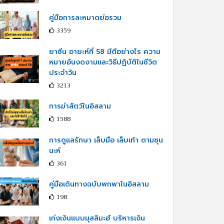
คู่มือการละหมาดย่อรวม
3359
ยาซีน อายะห์ที่ 58 มีดีอย่างไร ความ
หมายอันงดงามและวิธีปฏิบัติในชีวิต
ประจำวัน
3213
การฆ่าสัตว์ในอิสลาม
1588
การดูแลรักษา เล็บมือ เล็บเท้า ตามซุน
นะห์
361
คู่มือเดินทางฉบับพกพาในอิสลาม
198
เก่งเงินแบบมุสลิมะฮ์ บริหารเงิน