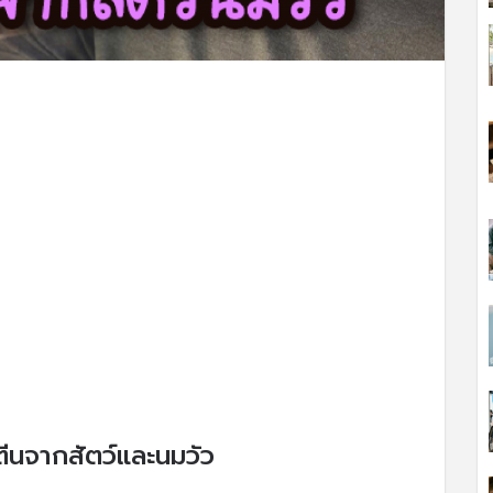
ีนจากสัตว์และนมวัว