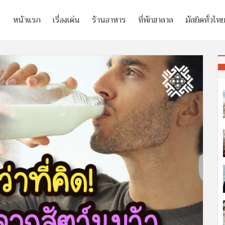
หน้าแรก
เรื่องเด่น
ร้านอาหาร
ที่พักฮาลาล
มัสยิดทั่วไท