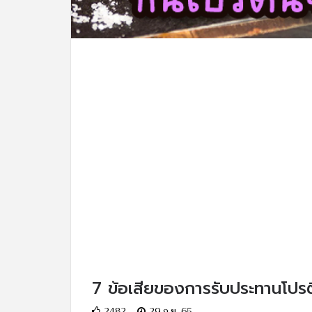
7 ข้อเสียของการรับประทานโปรต
2482
29 ก.ย. 65