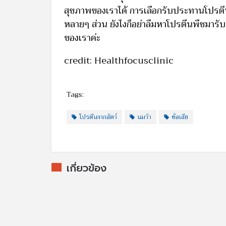
สุขภาพของเราได้ การเลือกรับประทานโปรตีนจา
หลายๆ ส่วน ยังไงก็อย่าลืมหาโปรตีนพืชมารั
ของเราค่ะ
credit: Healthfocusclinic
Tags:
โปรตีนจากสัตว์
นมวัว
ข้อเสีย
เกี่ยวข้อง