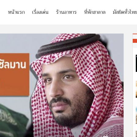
หน้าแรก
เรื่องเด่น
ร้านอาหาร
ที่พักฮาลาล
มัสยิดทั่วไท