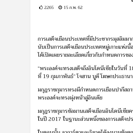
2265
15 ก.พ. 62
การเสด็จเยือนประเทศที่มีประชากรมุสลิมมากที
นับเป็นการเสด็จเยือนประเทศหมู่เกาะแห่งนี้อ
ได้เปิดเผยรายละเอียดเกี่ยวกับกำหนดการขอ
“พระองค์จะทรงเสด็จถึงอินโดนีเซียในวันที่
ที่ 19 กุมภาพันธ์” โจฮาน บูดี โฆษกประธาน
มกุฎราชกุมารทรงมีกำหนดการเยือนปากีสถานแล
พระองค์จะทรงมุ่งหน้าสู่อินเดีย
มกุฎราชกุมารซัลมานเสด็จเยือนอินโดนีเซียคร
ในปี 2017 ในฐานะส่วนหนึ่งของการเสด็จปร
ในตอนนั้น จาการ์ตาและริยาดได้ลงนามข้อตกล