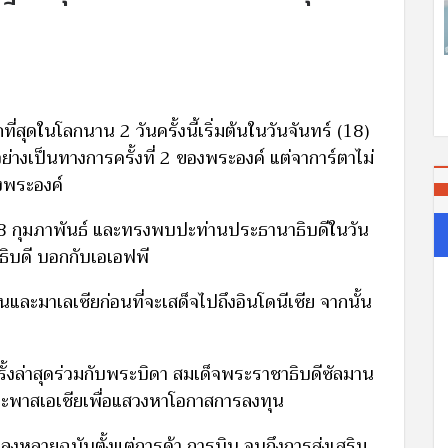
่สุดในโลกนาน 2 วันครั้งนี้เริ่มต้นในวันจันทร์ (18)
ย่างเป็นทางการครั้งที่ 2 ของพระองค์ แต่จาการ์ตาไม่
งพระองค์
 18 กุมภาพันธ์ และทรงพบปะท่านประธานาธิบดีในวัน
าธิบดี บอกกับเอเอฟพี
ะมาเลเซียก่อนที่จะเสด็จไปถึงอินโดนีเซีย จากนั้น
ั้งล่าสุดร่วมกับพระบิดา สมเด็จพระราชาธิบดีซัลมาน
ะพาสเอเชียเพื่อแสวงหาโอกาสการลงทุน
งหลายฉบับตั้งแต่การค้า การบิน จนถึงการส่งเสริม