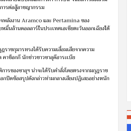
ะการต่อสู้อาชญากรรม
าหกิจพลังงาน Aramco และ Pertamina ของ
ลายหมื่นล้านดอลลาร์ในประเทศเอเชียตะวันออกเฉียงใต้
กุฎราชกุมารทรงได้รับความเสื่อมเสียจากความ
คาช็อกกี นักข่าวชาวซาอุดีอาระเบีย
ติการของซาอุฯ น่าจะได้รับคำสั่งโดยตรงจากมกุฎราช
อกปัดข้อสรุปดังกล่าวท่ามกลางเสียงปฏิเสธอย่างหนัก