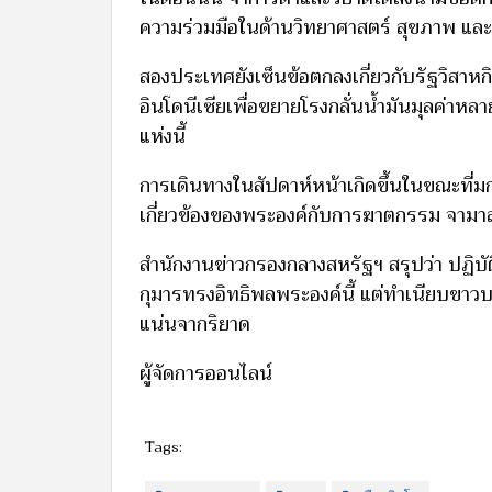
ความร่วมมือในด้านวิทยาศาสตร์ สุขภาพ แล
สองประเทศยังเซ็นข้อตกลงเกี่ยวกับรัฐวิส
อินโดนีเซียเพื่อขยายโรงกลั่นน้ำมันมุลค่าห
แห่งนี้
การเดินทางในสัปดาห์หน้าเกิดขึ้นในขณะที่ม
เกี่ยวข้องของพระองค์กับการฆาตกรรม จามาล 
สำนักงานข่าวกรองกลางสหรัฐฯ สรุปว่า ปฏิบั
กุมารทรงอิทธิพลพระองค์นี้ แต่ทำเนียบขาวบ
แน่นจากริยาด
ผู้จัดการออนไลน์
Tags: