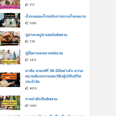
357
น้ำทะเลและน้ำตกกับการอาบน้ำละหมาด
1092
ปูฮาลาลปูฮารอมในอิสลาม
738
คู่มือการละหมาดย่อรวม
3431
ยาซีน อายะห์ที่ 58 มีดีอย่างไร ความ
หมายอันงดงามและวิธีปฏิบัติในชีวิต
ประจำวัน
4016
การฆ่าสัตว์ในอิสลาม
1603