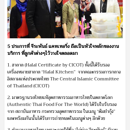
5 ประการที่ จีระพันธ์ แคทเทอริ่ง ถือเป็นหัวใจหลักของงาน
บริการ ที่ลูกค้าต่างๆไว้วางใจตลอดมา
1. ฮาลาล (Halal Certificate by CICOT) ทั้งนี้ได้รับรอง
เครื่องหมายฮาลาล “Halal Kitchen” จากคณะกรรมการกลาง
อิสลามแห่งประเทศไทย The Central Islamic Committee
of Thailand (CICOT)
2. มาตรฐานรสไทยแท้อุตสาหกรรมอาหารไทยในตลาดโลก
(Authentic Thai Food For The World) ได้รับใบรับรอง
จาก สถาบันอาหาร กระทรวงอุตสาหกรรม ในเมนู “ต้มยำกุ้ง”
และพร้อมกันนั้นได้รับการถ่ายทอดในเมนูต่างๆ อีกด้วย
3. ตำนานอาหารไทย เพราะภายใต้ชื่อ “ไก่ย่าง จีระพันธ์” มีอายุ