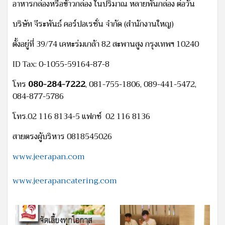
อาหารกล่องหรือข้าวกล่อง ในปริมาณ หลายพันกล่อง ต่อวัน
บริษัท จีระพันธ์ คอร์ปอเรชั่น จำกัด (สํานักงานใหญ)
ตั้งอยู่ที่ 39/74 เคหะร่มเกล้า 82 สะพานสูง กรุงเทพฯ 10240
ID Tax: 0-1055-59164-87-8
โทร
080-284-7222
, 081-755-1806, 089-441-5472,
084-877-5786
โทร.02 116 8134-5 แฟกซ์ 02 116 8136
สายตรงผู้บริหาร 0818545026
www.jeerapan.com
www.jeerapancatering.com