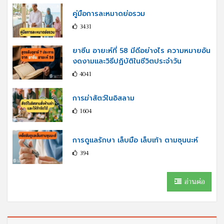
คู่มือการละหมาดย่อรวม
3431
ยาซีน อายะห์ที่ 58 มีดีอย่างไร ความหมายอัน
งดงามและวิธีปฏิบัติในชีวิตประจำวัน
4041
การฆ่าสัตว์ในอิสลาม
1604
การดูแลรักษา เล็บมือ เล็บเท้า ตามซุนนะห์
394
อ่านต่อ