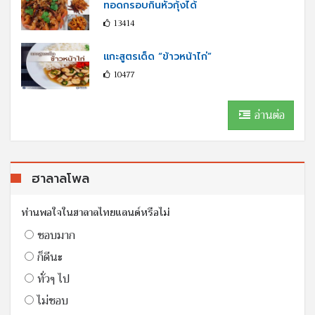
ทอดกรอบกินหัวกุ้งได้
13414
แกะสูตรเด็ด “ข้าวหน้าไก่”
10477
อ่านต่อ
ฮาลาลโพล
ท่านพอใจในฮาลาลไทยแลนด์หรือไม่
ชอบมาก
ก็ดีนะ
ทั่วๆ ไป
ไม่ชอบ