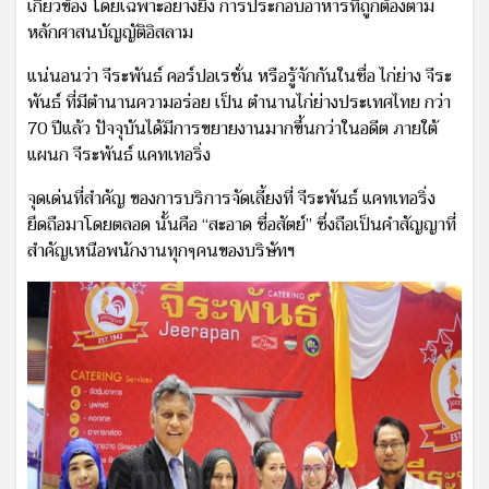
เกี่ยวข้อง โดยเฉพาะอย่างยิ่ง การประกอบอาหารที่ถูกต้องตาม
หลักศาสนบัญญัติอิสลาม
แน่นอนว่า จีระพันธ์ คอร์ปอเรชั่น หรือรู้จักกันในชื่อ ไก่ย่าง จีระ
พันธ์ ที่มีตำนานความอร่อย เป็น ตำนานไก่ย่างประเทศไทย กว่า
70 ปีแล้ว ปัจจุบันได้มีการขยายงานมากขึ้นกว่าในอดีต ภายใต้
แผนก จีระพันธ์ แคทเทอริ่ง
จุดเด่นที่สำคัญ ของการบริการจัดเลี้ยงที่ จีระพันธ์ แคทเทอริ่ง
ยึดถือมาโดยตลอด นั้นคือ “สะอาด ซื่อสัตย์” ซึ่งถือเป็นคำสัญญาที่
สำคัญเหนือพนักงานทุกๆคนของบริษัทฯ