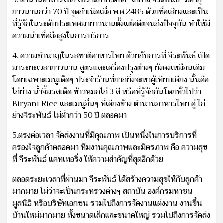
ยาวนานกว่า 70 ปี จุดกำเนิดเมื่อ พ.ศ.2485 ด้วยชื่อเสียงและเป็น
ที่รู้จักในระดับประเทศมายาวนานตั้งแต่อดีตจนถึงปัจจุบัน ทำให้มี
ความน่าเชื่อถือสูงในการบริการ
4. ความชำนาญในรสชาติอาหารไทย ด้วยกับการที่ จีระพันธ์ เปิด
มาระยะเวลายาวนาน สูตรและเครื่องปรุงต่างๆ ยังคงเหมือนเดิม
โดยเฉพาะเมนูเด็ดๆ ประจำร้านที่ยากยิ่งจะหาผู้เทียบเคียง นั้นคือ
ไก่ย่าง น้ำจิ้มรสเด็ด ข้าวหมกไก่ 3 สี หรือที่รู้จักกันโดยทั่วไปว่า
Biryani Rice และเมนูอื่นๆ ที่เคียงข้าง ตำนานอาหารไทย คู่ ไก่
ย่างจีระพันธ์ ไม่ต่ำกว่า 50 ปี ตลอดมา
5.ตรงต่อเวลา จัดส่งงานที่มีคุณภาพ เป็นหนึ่งในการบริการที่
ครองใจลูกค้าตลอดมา ทีมงานคุณภาพและมิตรภาพ คือ ความสุข
ที่ จีระพันธ์ แคทเทอริ่ง ให้ความสำคัญที่สุดอีกด้วย
ตลอดระยะเวลาที่ผ่านมา จีระพันธ์ ได้สร้างความสุขให้กับลูกค้า
มากมาย ไม่ว่าจะเป็นกระทรวงต่างๆ สถาบัน องค์กรมหาชน
มูลนิธิ หรือบริษัทเอกชน รวมไปถึงการจัดงานแต่งงาน งานขึ้น
บ้านใหม่มากมาย ทั้งขนาดเล็กและขนาดใหญ่ รวมไปถึงการจัดส่ง