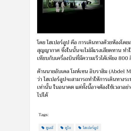
โดย ไฮเปอร์ลูป คือ การเดินทางด้วยห้องโดย
สุญญากาศ ซึ่งในนั้นจะไม่มีแรงเสียดทาน ทำให้
เทียบกับเครื่องบินที่มีความเร็วได้เพียง 800 
ด้านนายอับเดล โมห์เซน อิบราฮิม (Abdel M
ว่า ไฮเปอร์ลูปจะสามารถทำให้การเดินทางระห
เท่านั้น ในอนาคต แต่ทั้งนี้อาจต้องใช้เวลาอ
ไปได้
Tags:
ยูเออี
ดูไบ
ไฮเปอร์ลูป