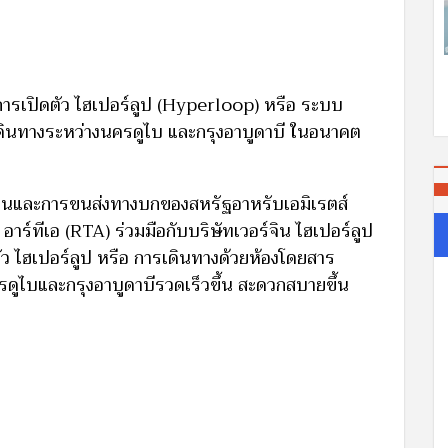
การเปิดตัว ไฮเปอร์ลูป (Hyperloop) หรือ ระบบ
รเดินทางระหว่างนครดูไบ และกรุงอาบูดาบี ในอนาคต
ถนนและการขนส่งทางบกของสหรัฐอาหรับเอมิเรตส์
์ทีเอ (RTA) ร่วมมือกับบริษัทเวอร์จิน ไฮเปอร์ลูป
ว ไฮเปอร์ลูป หรือ การเดินทางด้วยห้องโดยสาร
รดูไบและกรุงอาบูดาบีรวดเร็วขึ้น สะดวกสบายขึ้น