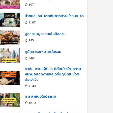
367
น้ำทะเลและน้ำตกกับการอาบน้ำละหมาด
1107
ปูฮาลาลปูฮารอมในอิสลาม
745
คู่มือการละหมาดย่อรวม
3463
ยาซีน อายะห์ที่ 58 มีดีอย่างไร ความ
หมายอันงดงามและวิธีปฏิบัติในชีวิต
ประจำวัน
4140
การฆ่าสัตว์ในอิสลาม
1610