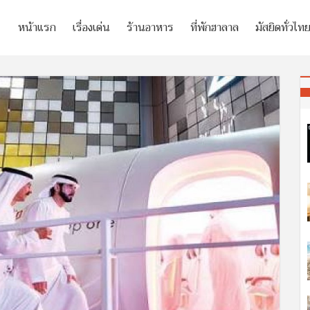
หน้าแรก
เรื่องเด่น
ร้านอาหาร
ที่พักฮาลาล
มัสยิดทั่วไท