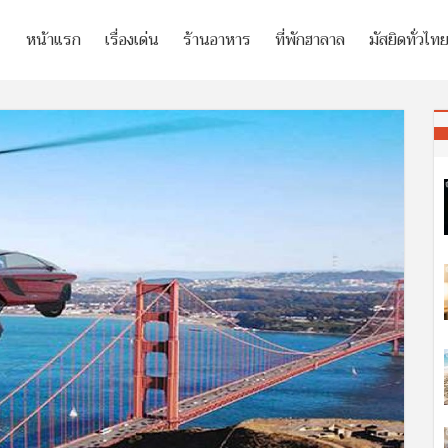
หน้าแรก
เรื่องเด่น
ร้านอาหาร
ที่พักฮาลาล
มัสยิดทั่วไท