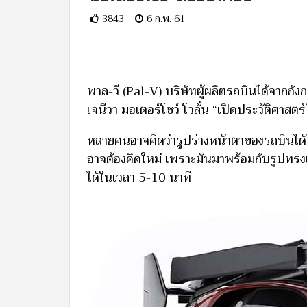
3843
6 ก.พ. 61
พาล-วี (Pal-V) บริษัทผู้ผลิตรถบินได้จากอัง
เจนีวา มอเตอร์โชว์ โวลั่น “เปิดประวัติศาสต
หลายคนอาจคิดว่ารูปร่างหน้าตาของรถบินได้ที่มี
อาจต้องคิดใหม่ เพราะมันมาพร้อมกับรูปทรง
ได้ในเวลา 5-10 นาที