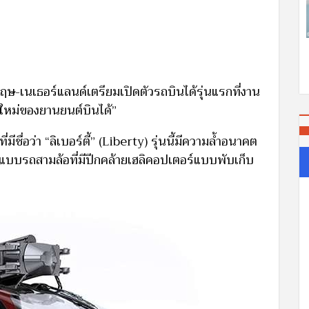
กฤษ-เนเธอร์แลนด์เตรียมเปิดตัวรถบินได้รุ่นแรกที่งาน
ร์ใหม่ของยานยนต์บินได้”
ชื่อว่า “ลิเบอร์ตี้” (Liberty) รุ่นนี้มีความล้ำอนาคต
แบบรถสามล้อที่มีปีกคล้ายเฮลิคอปเตอร์แบบพับเก็บ