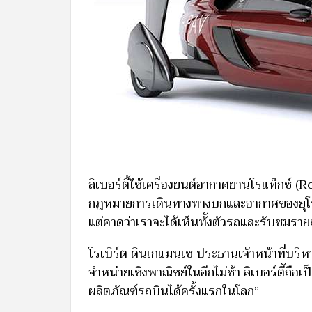
ลิเบอร์ตี้ใช้เครื่องยนต์อากาศยานโรแท็กซ์ 
กฎหมายการเดินทางทางบกและอากาศของยุโรปแล
แต่คาดว่าเราจะได้เห็นทั้งตัวรถและรับชมรายล
โรเบิร์ต ดินเกแมนเซ ประธานเจ้าหน้าที่บริห
จำหน่ายเชิงพาณิชย์ในอีกไม่ช้า ลิเบอร์ตี้ถือเป
ผลิตภัณฑ์รถบินได้ครั้งแรกในโลก”