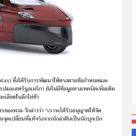
(Rotax) ซึ่งได้รับการพัฒนาให้ตรงตามข้อกำหนดและ
ะสหรัฐอเมริกา ยังไม่มีข้อมูลทางเทคนิคเพิ่มเติม
ะเอียดในอีกไม่ช้า
ารของพาล-วีกล่าวว่า “เราจะได้รับอนุญาตให้จัด
็นจุดเปลี่ยนที่แท้จริงจากนักล่าฝันเป็นนักบุกเบิก