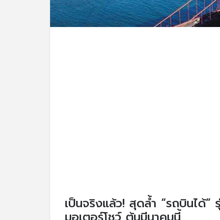
เป็นจริงแล้ว! สุดล้ำ “รถบินได้” 
มอเตอร์โชว์ ต้นมีนาคมนี้