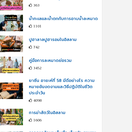
363
น้ำทะเลและน้ำตกกับการอาบน้ำละหมาด
1101
ปูฮาลาลปูฮารอมในอิสลาม
742
คู่มือการละหมาดย่อรวม
3452
ยาซีน อายะห์ที่ 58 มีดีอย่างไร ความ
หมายอันงดงามและวิธีปฏิบัติในชีวิต
ประจำวัน
4098
การฆ่าสัตว์ในอิสลาม
1606