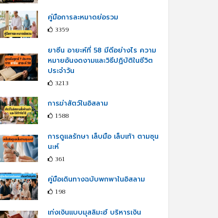
คู่มือการละหมาดย่อรวม
3359
ยาซีน อายะห์ที่ 58 มีดีอย่างไร ความ
หมายอันงดงามและวิธีปฏิบัติในชีวิต
ประจำวัน
3213
การฆ่าสัตว์ในอิสลาม
1588
การดูแลรักษา เล็บมือ เล็บเท้า ตามซุน
นะห์
361
คู่มือเดินทางฉบับพกพาในอิสลาม
198
เก่งเงินแบบมุสลิมะฮ์ บริหารเงิน