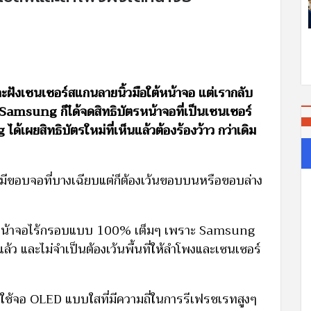
ะฝังเซนเซอร์สแกนลายนิ้วมือใต้หน้าจอ แต่เรากลับ
มา Samsung ก็ได้จดสิทธิบัตรหน้าจอที่เป็นเซนเซอร์
ด้เผยสิทธิบัตรใหม่ที่เห็นแล้วต้องร้องว้าว กว่าเดิม
งมีขอบจอที่บางเฉียบแต่ก็ต้องเว้นขอบบนหรือขอบล่าง
่มีหน้าจอไร้กรอบแบบ 100% เต็มๆ เพราะ Samsung
ล้ว และไม่จำเป็นต้องเว้นพื้นที่ให้ลำโพงและเซนเซอร์
ใช้จอ OLED แบบใสที่มีความถี่ในการรีเฟรชเรทสูงๆ