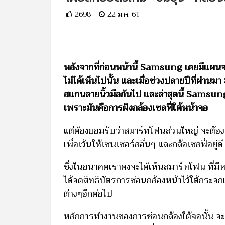
2698
22 ม.ค. 61
หลังจากที่ก่อนหน้านี้ Samsung เคยมีแผนจ
ไม่ได้เห็นไปนั้น และเมื่อช่วงปลายปีที่ผ่าน
สแกนลายนิ้วมือกันไป และล่าสุดนี้ Samsung ไ
เพราะมันคือการฝังกล้องเซลฟี่ใต้หน้าจอ
แต่ต้องยอมรับว่าสมาร์ทโฟนส่วนใหญ่ จะต้อ
เพื่อเว้นให้เซนเซอร์สอื่นๆ และกล้อเซลฟี่อยู่ดี
ซึ่งในอนาคตเราคงจะได้เห็นสมาร์ทโฟน ที
ได้จดสิทธิบัตรการซ่อนกล้องหน้าไว้ใต้กระจกแ
ต่างๆอีกต่อไป
หลักการทำงานของการซ่อนกล้องใต้จอนั้น จะ