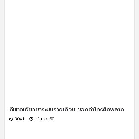
ดีแทคเยียวยาระบบรายเดือน ยอดค่าโทรผิดพลาด
3041
12 ธ.ค. 60