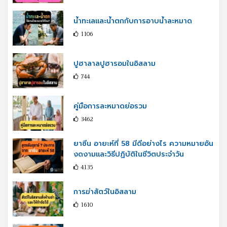
น้ำทะเลและน้ำตกกับการอาบน้ำละหมาด
1106
ปูฮาลาลปูฮารอมในอิสลาม
744
คู่มือการละหมาดย่อรวม
3462
ยาซีน อายะห์ที่ 58 มีดีอย่างไร ความหมายอัน
งดงามและวิธีปฏิบัติในชีวิตประจำวัน
4135
การฆ่าสัตว์ในอิสลาม
1610