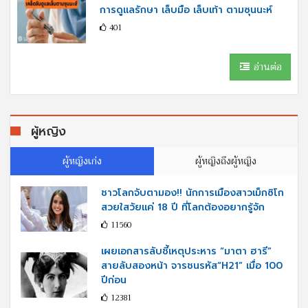
การดูแลรักษา เล็บมือ เล็บเท้า ตามซุนนะห์
401
อ่านต่อ
ผู้หญิง
ผู้หญิงเก่ง
ผู้หญิงถึงผู้หญิง
ชาวโลกจับตามอง!! นักการเมืองสาวเม็กซิโก
สวยใสวัยแค่ 18 ปี ที่โลกต้องอยากรู้จัก
11560
เผยเอกสารลับชี้เหตุประหาร “มาตา ฮารี”
สายลับสองหน้า จารชนรหัส“H21” เมื่อ 100
ปีก่อน
12381