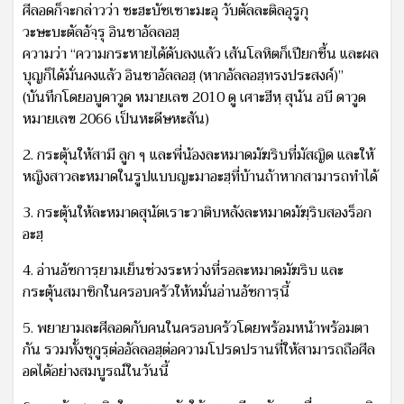
ศีลอดก็จะกล่าวว่า ซะฮะบัซเซาะมะอุ วับตัลละติลอุรูกุ
วะษะบะตัลอัจฺรุ อินชาอัลลอฮฺ
ความว่า “ความกระหายได้ดับลงแล้ว เส้นโลหิตก็เปียกชื้น และผล
บุญก็ได้มั่นคงแล้ว อินชาอัลลอฮฺ (หากอัลลอฮฺทรงประสงค์)”
(บันทึกโดยอบูดาวูด หมายเลข 2010 ดู เศาะฮีหฺ สุนัน อบี ดาวูด
หมายเลข 2066 เป็นหะดีษหะสัน)
2. กระตุ้นให้สามี ลูก ๆ และพี่น้องละหมาดมัฆริบที่มัสญิด และให้
หญิงสาวละหมาดในรูปแบบญะมาอะฮฺที่บ้านถ้าหากสามารถทำได้
3. กระตุ้นให้ละหมาดสุนัตเราะวาติบหลังละหมาดมัฆฺริบสองร็อก
อะฮฺ
4. อ่านอัซการฺยามเย็นช่วงระหว่างที่รอละหมาดมัฆริบ และ
กระตุ้นสมาชิกในครอบครัวให้หมั่นอ่านอัซการฺนี้
5. พยายามละศีลอดกับคนในครอบครัวโดยพร้อมหน้าพร้อมตา
กัน รวมทั้งชุกูรฺต่ออัลลอฮฺต่อความโปรดปรานที่ให้สามารถถือศีล
อดได้อย่างสมบูรณ์ในวันนี้