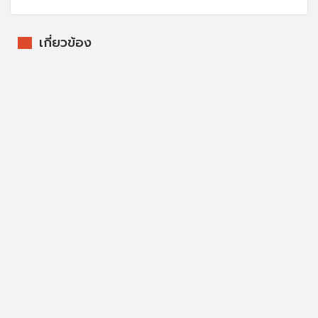
เกี่ยวข้อง