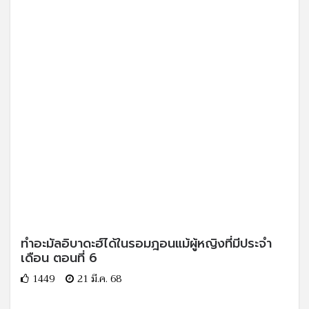
ทำอะมัลอิบาดะฮ์ได้ในรอมฎอนแม้ผู้หญิงที่มีประจำ
เดือน ตอนที่ 6
1449
21 มี.ค. 68