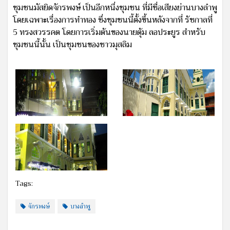
ชุมชนมัสยิดจักรพงษ์ เป็นอีกหนึ่งชุมชน ที่มีชื่อเสียงย่านบางลำพู
โดยเฉพาะเรื่องการทำทอง ซึ่งชุมชนนี้ตั้งขึ้นหลังจากที่ รัชกาลที่
5 ทรงสวรรคต โดยการเริ่มต้นของนายตุ้ม ลอประยูร สำหรับ
ชุมชนนี้นั้น เป็นชุมชนของชาวมุสลิม
Tags:
จักรพงษ์
บางลำพู