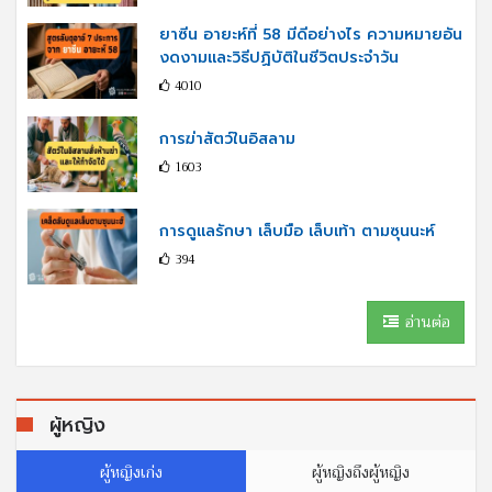
ยาซีน อายะห์ที่ 58 มีดีอย่างไร ความหมายอัน
งดงามและวิธีปฏิบัติในชีวิตประจำวัน
4010
การฆ่าสัตว์ในอิสลาม
1603
การดูแลรักษา เล็บมือ เล็บเท้า ตามซุนนะห์
394
อ่านต่อ
ผู้หญิง
ผู้หญิงเก่ง
ผู้หญิงถึงผู้หญิง