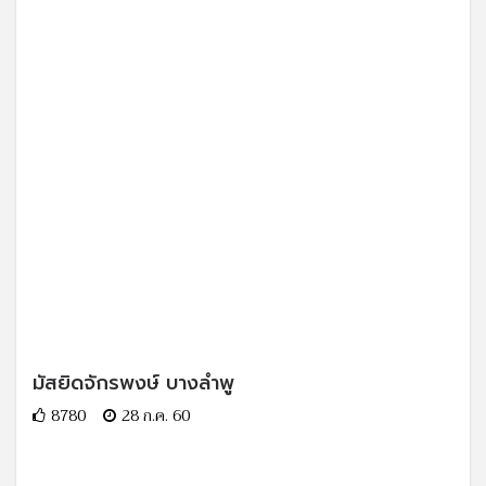
มัสยิดจักรพงษ์ บางลำพู
8780
28 ก.ค. 60