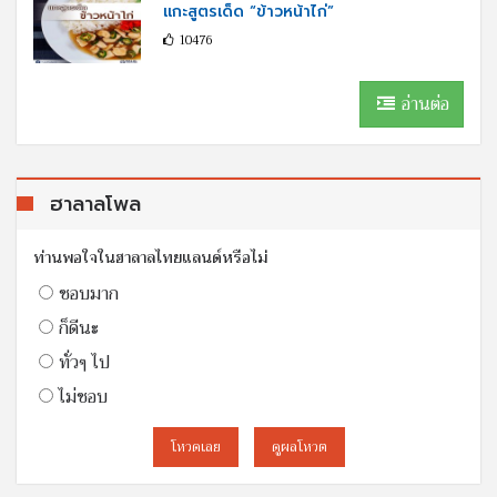
แกะสูตรเด็ด “ข้าวหน้าไก่”
10476
อ่านต่อ
ฮาลาลโพล
ท่านพอใจในฮาลาลไทยแลนด์หรือไม่
ชอบมาก
ก็ดีนะ
ทั่วๆ ไป
ไม่ชอบ
โหวดเลย
ดูผลโหวต