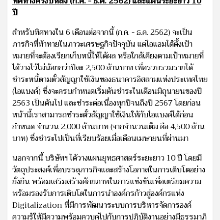
ทิศทางครึ่งปีหลัง (ก.ค. - ธ.ค. 2562) และแผนระยะยาว 10
ปี
สำหรับทิศทางใน 6 เดือนต่อจากนี้ (ก.ค. - ธ.ค. 2562) จะเป็น
ภารกิจที่ท้าทายในภาวะเศรษฐกิจปัจจุบัน แต่ไอแอมได้ตั้งเป้า
หมายที่จะต้องเรียกเก็บหนี้ให้ได้ผล หรือใกล้เคียงตามเป้าหมายที่
ได้วางไว้ไม่น้อยกว่าปีละ 2,500 ล้านบาท เพื่อรวบรวมรายได้
ชำระหนี้ตามตั๋วสัญญาใช้เงินของธนาคารอิสลามแห่งประเทศไทย
(ไอแบงค์) ซึ่งจะครบกำหนดเริ่มต้นชำระในเดือนมิถุนายนของปี
2563 เป็นต้นไป และชำระต่อเนื่องทุกปีจนถึงปี 2567 โดยก่อน
หน้านี้เราสามารถชำระตั๋วสัญญาใช้เงินให้กับไอแบงค์ได้ก่อน
กำหนด จำนวน 2,000 ล้านบาท (จากจำนวนเต็ม คือ 4,500 ล้าน
บาท) ซึ่งชำระไปเป็นที่เรียบร้อยเมื่อเดือนเมษายนที่ผ่านมา
นอกจากนี้ บริษัทฯ ได้วางแผนยุทธศาสตร์ระยะยาว 10 ปี โดยมี
วัตถุประสงค์เพื่อบรรลุภารกิจและสร้างโอกาสในการเติบโตอย่าง
ยั่งยืน พร้อมเสริมสร้างศักยภาพในการแข่งขันเพื่อเตรียมความ
พร้อมรองรับการเติบโตในการนำองค์กรก้าวสู่องค์กรแห่ง
Digitalization ที่มีการพัฒนาระบบการบริหารจัดการองค์
ความรู้ให้มีความพร้อมควบคู่ไปกับการปฏิบัติงานอย่างมีธรรมาภิ