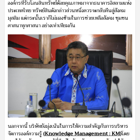
องค์กรที่รับโอนสินทรัพย์ด้อยคุณภาพมาจากธนาคารอิสลามแห่ง
ประเทศไทย ทรัพย์สินดังกล่าวส่วนหนึ่งควรจะกลับคืนสู่สังคม
มุสลิม แต่กระนั้นเราก็ไม่มองข้ามในการช่วยเหลือสังคม ชุมชน
ศาสนาทุกศาสนา อย่างเท่าเทียมกัน
นอกจากนี้ บริษัทยังมุ่งเน้นในการให้ความสำคัญกับการบริหาร
จัดการองค์ความรู้
(Knowledge Management : KM)
โดย