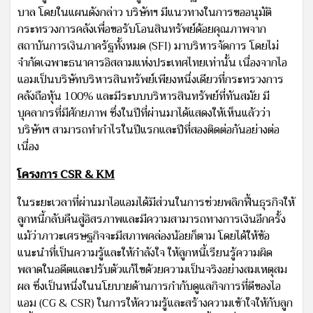
บาล โดยในแผนดังกล่าว บริษัทฯ มีแนวทางในการขออนุมัติ
กระทรวงการคลังเพื่อขอรับโอนสินทรัพย์ด้อยคุณภาพจาก
สถาบันการเงินภาครัฐทั้งหมด (SFI) มาบริหารจัดการ โดยไม่
จำกัดเฉพาะธนาคารอิสลามแห่งประเทศไทยเท่านั้น เนื่องจากไอ
แอมเป็นบริษัทบริหารสินทรัพย์เพียงหนึ่งเดียวที่กระทรวงการ
คลังถือหุ้น 100% และมีระบบบริหารสินทรัพย์ที่ทันสมัย มี
บุคลากรที่มีศักยภาพ ซึ่งในปีที่ผ่านมาได้แสดงให้เห็นแล้วว่า
บริษัทฯ สามารถทำกำไรในปีแรกและปีที่สองติดต่อกันอย่างต่อ
เนื่อง
โครงการ
CSR & KM
ในระยะเวลาที่ผ่านมาไอแอมได้มีส่วนในการช่วยพลิกฟื้นธุรกิจให้
ลูกหนี้กลับคืนสู่อิสรภาพและมีความสามารถทางการเงินอีกครั้ง
แม้ว่าภาวะเศรษฐกิจจะมีสภาพคล่องน้อยก็ตาม โดยได้ให้ข้อ
แนะนำที่เป็นความรู้และให้กำลังใจ ให้ลูกหนี้เรียนรู้ความผิด
พลาดในอดีตและปรับตัวแก้ไขด้วยความเป็นจริงอย่างสมเหตุสม
ผล ซึ่งเป็นหนึ่งในนโยบายด้านการกำกับดูแลกิจการที่ดีของไอ
แอม (CG & CSR) ในการให้ความรู้และสร้างความเข้าใจให้กับลูก