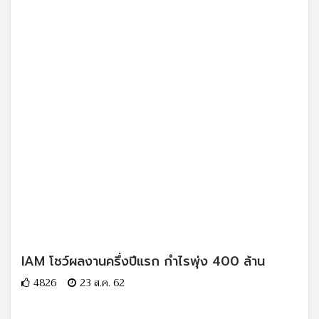
IAM โชว์ผลงานครึ่งปีแรก กำไรพุ่ง 400 ล้าน
4826
23 ส.ค. 62