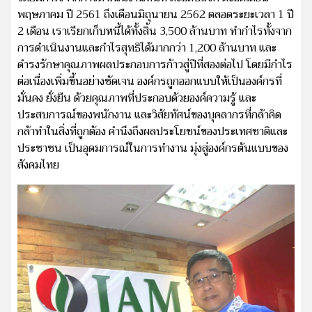
พฤษภาคม ปี 2561 ถึงเดือนมิถุนายน 2562 ตลอดระยะเวลา 1 ปี
2 เดือน เราเรียกเก็บหนี้ได้ทั้งสิ้น 3,500 ล้านบาท ทำกำไรทั้งจาก
การดำเนินงานและกำไรสุทธิได้มากกว่า 1,200 ล้านบาท และ
ดำรงรักษาคุณภาพผลประกอบการก้าวสู่ปีที่สองต่อไป โดยมีกำไร
ต่อเนื่องเพิ่มขึ้นอย่างชัดเจน องค์กรถูกออกแบบให้เป็นองค์กรที่
มั่นคง ยั่งยืน ด้วยคุณภาพที่ประกอบด้วยองค์ความรู้ และ
ประสบการณ์ของพนักงาน และวิสัยทัศน์ของบุคลากรที่กล้าคิด
กล้าทำในสิ่งที่ถูกต้อง คำนึงถึงผลประโยชน์ของประเทศชาติและ
ประชาชน เป็นอุดมการณ์ในการทำงาน มุ่งสู่องค์กรต้นแบบของ
สังคมไทย