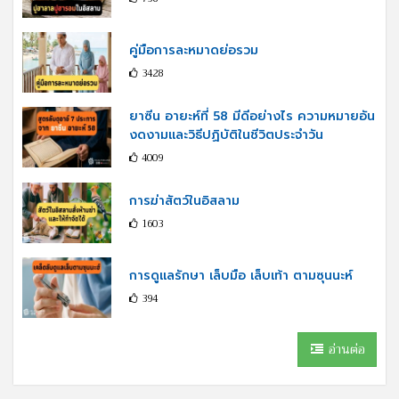
คู่มือการละหมาดย่อรวม
3428
ยาซีน อายะห์ที่ 58 มีดีอย่างไร ความหมายอัน
งดงามและวิธีปฏิบัติในชีวิตประจำวัน
4009
การฆ่าสัตว์ในอิสลาม
1603
การดูแลรักษา เล็บมือ เล็บเท้า ตามซุนนะห์
394
อ่านต่อ