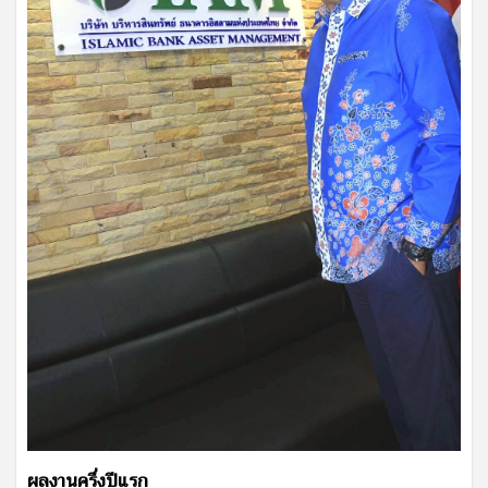
ผลงานครึ่งปีแรก