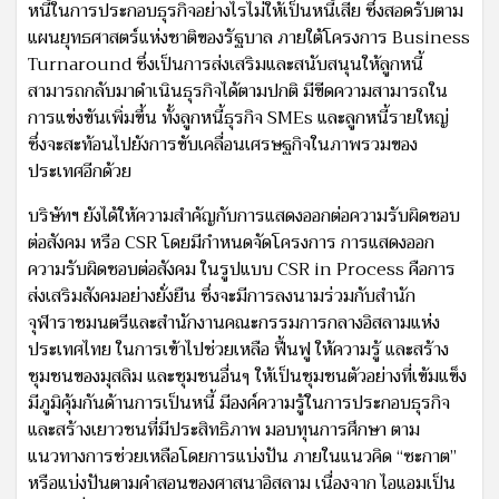
หนี้ในการประกอบธุรกิจอย่างไรไม่ให้เป็นหนี้เสีย ซึ่งสอดรับตาม
แผนยุทธศาสตร์แห่งชาติของรัฐบาล ภายใต้โครงการ Business
Turnaround ซึ่งเป็นการส่งเสริมและสนับสนุนให้ลูกหนี้
สามารถกลับมาดำเนินธุรกิจได้ตามปกติ มีขีดความสามารถใน
การแข่งขันเพิ่มขึ้น ทั้งลูกหนี้ธุรกิจ SMEs และลูกหนี้รายใหญ่
ซึ่งจะสะท้อนไปยังการขับเคลื่อนเศรษฐกิจในภาพรวมของ
ประเทศอีกด้วย
บริษัทฯ ยังได้ให้ความสำคัญกับการแสดงออกต่อความรับผิดชอบ
ต่อสังคม หรือ CSR โดยมีกำหนดจัดโครงการ การแสดงออก
ความรับผิดชอบต่อสังคม ในรูปแบบ CSR in Process คือการ
ส่งเสริมสังคมอย่างยั่งยืน ซึ่งจะมีการลงนามร่วมกับสำนัก
จุฬาราชมนตรีและสำนักงานคณะกรรมการกลางอิสลามแห่ง
ประเทศไทย ในการเข้าไปช่วยเหลือ ฟื้นฟู ให้ความรู้ และสร้าง
ชุมชนของมุสลิม และชุมชนอื่นๆ ให้เป็นชุมชนตัวอย่างที่เข้มแข็ง
มีภูมิคุ้มกันด้านการเป็นหนี้ มีองค์ความรู้ในการประกอบธุรกิจ
และสร้างเยาวชนที่มีประสิทธิภาพ มอบทุนการศึกษา ตาม
แนวทางการช่วยเหลือโดยการแบ่งปัน ภายในแนวคิด “ซะกาต”
หรือแบ่งปันตามคำสอนของศาสนาอิสลาม เนื่องจาก ไอแอมเป็น