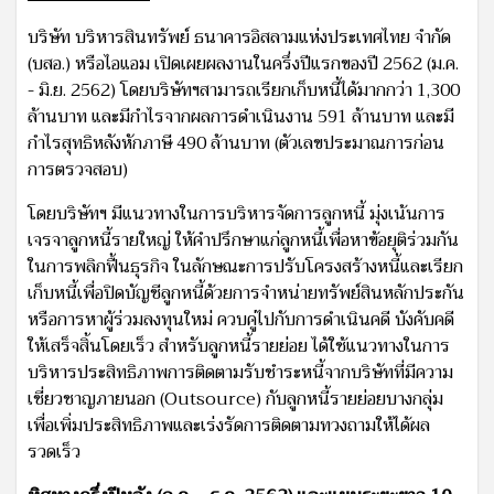
บริษัท บริหารสินทรัพย์ ธนาคารอิสลามแห่งประเทศไทย จำกัด
(บสอ.) หรือไอแอม เปิดเผยผลงานในครึ่งปีแรกของปี 2562 (ม.ค.
- มิ.ย. 2562) โดยบริษัทฯสามารถเรียกเก็บหนี้ได้มากกว่า 1,300
ล้านบาท และมีกำไรจากผลการดำเนินงาน 591 ล้านบาท และมี
กำไรสุทธิหลังหักภาษี 490 ล้านบาท (ตัวเลขประมาณการก่อน
การตรวจสอบ)
โดยบริษัทฯ มีแนวทางในการบริหารจัดการลูกหนี้ มุ่งเน้นการ
เจรจาลูกหนี้รายใหญ่ ให้คำปรึกษาแก่ลูกหนี้เพื่อหาข้อยุติร่วมกัน
ในการพลิกฟื้นธุรกิจ ในลักษณะการปรับโครงสร้างหนี้และเรียก
เก็บหนี้เพื่อปิดบัญชีลูกหนี้ด้วยการจำหน่ายทรัพย์สินหลักประกัน
หรือการหาผู้ร่วมลงทุนใหม่ ควบคู่ไปกับการดำเนินคดี บังคับคดี
ให้เสร็จสิ้นโดยเร็ว สำหรับลูกหนี้รายย่อย ได้ใช้แนวทางในการ
บริหารประสิทธิภาพการติดตามรับชำระหนี้จากบริษัทที่มีความ
เชี่ยวชาญภายนอก (Outsource) กับลูกหนี้รายย่อยบางกลุ่ม
เพื่อเพิ่มประสิทธิภาพและเร่งรัดการติดตามทวงถามให้ได้ผล
รวดเร็ว